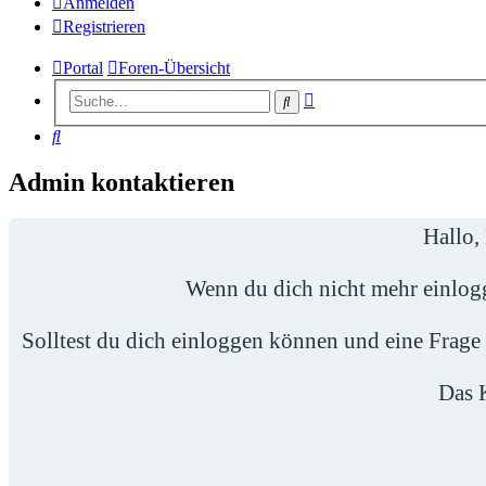
Anmelden
Registrieren
Portal
Foren-Übersicht
Erweiterte
Suche
Suche
Suche
Admin kontaktieren
Hallo,
Wenn du dich nicht mehr einlog
Solltest du dich einloggen können und eine Frage
Das K