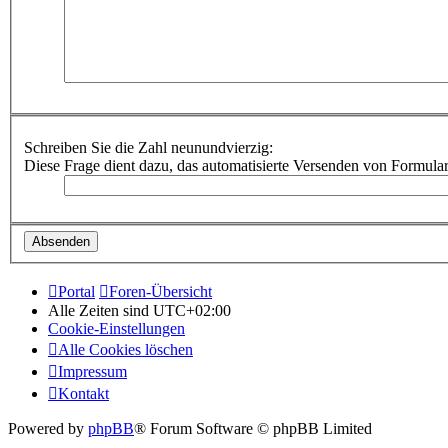
Schreiben Sie die Zahl neunundvierzig:
Diese Frage dient dazu, das automatisierte Versenden von Formula
Portal
Foren-Übersicht
Alle Zeiten sind
UTC+02:00
Cookie-Einstellungen
Alle Cookies löschen
Impressum
Kontakt
Powered by
phpBB
® Forum Software © phpBB Limited