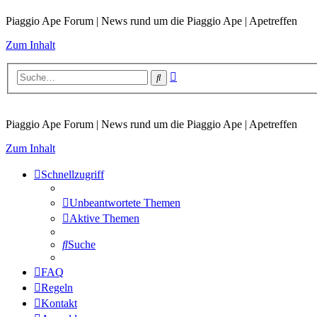
Piaggio Ape Forum | News rund um die Piaggio Ape | Apetreffen
Zum Inhalt
Erweiterte
Suche
Suche
Piaggio Ape Forum | News rund um die Piaggio Ape | Apetreffen
Zum Inhalt
Schnellzugriff
Unbeantwortete Themen
Aktive Themen
Suche
FAQ
Regeln
Kontakt