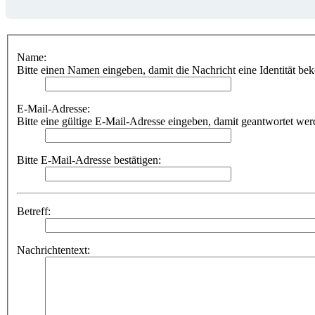
Name:
Bitte einen Namen eingeben, damit die Nachricht eine Identität be
E-Mail-Adresse:
Bitte eine gültige E-Mail-Adresse eingeben, damit geantwortet we
Bitte E-Mail-Adresse bestätigen:
Betreff:
Nachrichtentext: