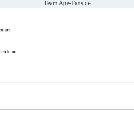
Team Ape-Fans.de
kommt.
rden kann.