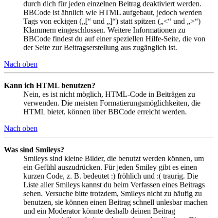
durch dich für jeden einzelnen Beitrag deaktiviert werden.
BBCode ist ähnlich wie HTML aufgebaut, jedoch werden
Tags von eckigen („[“ und „]“) statt spitzen („<“ und „>“)
Klammern eingeschlossen. Weitere Informationen zu
BBCode findest du auf einer speziellen Hilfe-Seite, die von
der Seite zur Beitragserstellung aus zugänglich ist.
Nach oben
Kann ich HTML benutzen?
Nein, es ist nicht möglich, HTML-Code in Beiträgen zu
verwenden. Die meisten Formatierungsmöglichkeiten, die
HTML bietet, können über BBCode erreicht werden.
Nach oben
Was sind Smileys?
Smileys sind kleine Bilder, die benutzt werden können, um
ein Gefühl auszudrücken. Für jeden Smiley gibt es einen
kurzen Code, z. B. bedeutet :) fröhlich und :( traurig. Die
Liste aller Smileys kannst du beim Verfassen eines Beitrags
sehen. Versuche bitte trotzdem, Smileys nicht zu häufig zu
benutzen, sie können einen Beitrag schnell unlesbar machen
und ein Moderator könnte deshalb deinen Beitrag