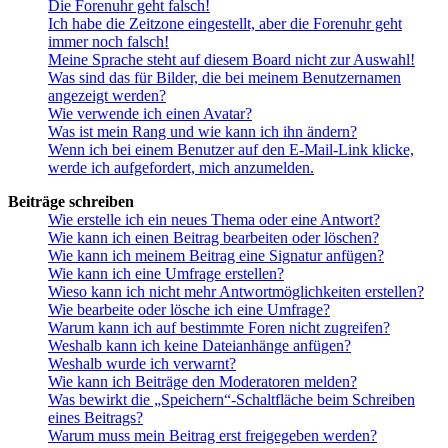
Die Forenuhr geht falsch!
Ich habe die Zeitzone eingestellt, aber die Forenuhr geht
immer noch falsch!
Meine Sprache steht auf diesem Board nicht zur Auswahl!
Was sind das für Bilder, die bei meinem Benutzernamen
angezeigt werden?
Wie verwende ich einen Avatar?
Was ist mein Rang und wie kann ich ihn ändern?
Wenn ich bei einem Benutzer auf den E-Mail-Link klicke,
werde ich aufgefordert, mich anzumelden.
Beiträge schreiben
Wie erstelle ich ein neues Thema oder eine Antwort?
Wie kann ich einen Beitrag bearbeiten oder löschen?
Wie kann ich meinem Beitrag eine Signatur anfügen?
Wie kann ich eine Umfrage erstellen?
Wieso kann ich nicht mehr Antwortmöglichkeiten erstellen?
Wie bearbeite oder lösche ich eine Umfrage?
Warum kann ich auf bestimmte Foren nicht zugreifen?
Weshalb kann ich keine Dateianhänge anfügen?
Weshalb wurde ich verwarnt?
Wie kann ich Beiträge den Moderatoren melden?
Was bewirkt die „Speichern“-Schaltfläche beim Schreiben
eines Beitrags?
Warum muss mein Beitrag erst freigegeben werden?