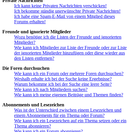
Private Nachrichten
Ich kann keine Privaten Nachrichten verschicken!
Ich bekomme ständig unerwünschte Private Nachrichten!
Ich habe eine Spam-E-Mail von einem Mitglied dieses
Forums erhalten!
Freunde und ignorierte Mitglieder
Wozu benötige ich die Listen der Freunde und ignorierten
Mitglieder?
Wie kann ich Mitglieder zur Liste der Freunde oder zur Liste
der ignorierten Mitglieder hinzufügen oder diese wieder aus
den Listen entfernen?
Die Foren durchsuchen
Wie kann ich ein Forum oder mehrere Foren durchsuchen?
Weshalb erhalte ich bei der Suche keine Ergebnisse?
Warum bekomme ich bei der Suche eine leere Seite?
Wie kann ich nach Mitgliedern suchen?
Wie kann ich meine eigenen Beiträge und Themen finden?
Abonnements und Lesezeichen
Was ist der Unterschied zwischen einem Lesezeichen und
einem Abonnements für ein Thema oder Forum?
Wie kann ich ein Lesezeichen auf ein Thema setzen oder ein
Thema abonnieren?
Wie kann ich ein Forum abonnieren?