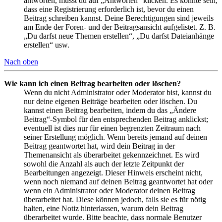
antworten, musst du auf „Antworten“ klicken. Es könnte sein,
dass eine Registrierung erforderlich ist, bevor du einen
Beitrag schreiben kannst. Deine Berechtigungen sind jeweils
am Ende der Foren- und der Beitragsansicht aufgelistet. Z. B.
„Du darfst neue Themen erstellen“, „Du darfst Dateianhänge
erstellen“ usw.
Nach oben
Wie kann ich einen Beitrag bearbeiten oder löschen?
Wenn du nicht Administrator oder Moderator bist, kannst du
nur deine eigenen Beiträge bearbeiten oder löschen. Du
kannst einen Beitrag bearbeiten, indem du das „Ändere
Beitrag“-Symbol für den entsprechenden Beitrag anklickst;
eventuell ist dies nur für einen begrenzten Zeitraum nach
seiner Erstellung möglich. Wenn bereits jemand auf deinen
Beitrag geantwortet hat, wird dein Beitrag in der
Themenansicht als überarbeitet gekennzeichnet. Es wird
sowohl die Anzahl als auch der letzte Zeitpunkt der
Bearbeitungen angezeigt. Dieser Hinweis erscheint nicht,
wenn noch niemand auf deinen Beitrag geantwortet hat oder
wenn ein Administrator oder Moderator deinen Beitrag
überarbeitet hat. Diese können jedoch, falls sie es für nötig
halten, eine Notiz hinterlassen, warum dein Beitrag
überarbeitet wurde. Bitte beachte, dass normale Benutzer