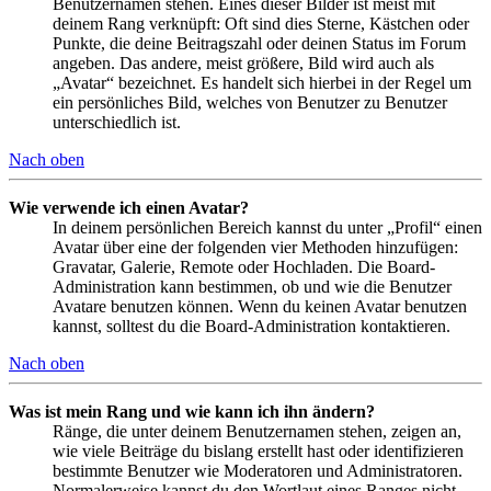
Benutzernamen stehen. Eines dieser Bilder ist meist mit
deinem Rang verknüpft: Oft sind dies Sterne, Kästchen oder
Punkte, die deine Beitragszahl oder deinen Status im Forum
angeben. Das andere, meist größere, Bild wird auch als
„Avatar“ bezeichnet. Es handelt sich hierbei in der Regel um
ein persönliches Bild, welches von Benutzer zu Benutzer
unterschiedlich ist.
Nach oben
Wie verwende ich einen Avatar?
In deinem persönlichen Bereich kannst du unter „Profil“ einen
Avatar über eine der folgenden vier Methoden hinzufügen:
Gravatar, Galerie, Remote oder Hochladen. Die Board-
Administration kann bestimmen, ob und wie die Benutzer
Avatare benutzen können. Wenn du keinen Avatar benutzen
kannst, solltest du die Board-Administration kontaktieren.
Nach oben
Was ist mein Rang und wie kann ich ihn ändern?
Ränge, die unter deinem Benutzernamen stehen, zeigen an,
wie viele Beiträge du bislang erstellt hast oder identifizieren
bestimmte Benutzer wie Moderatoren und Administratoren.
Normalerweise kannst du den Wortlaut eines Ranges nicht