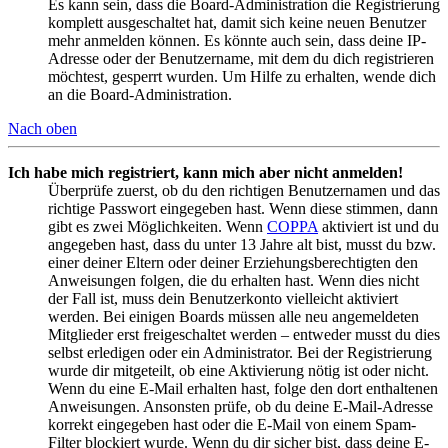
Es kann sein, dass die Board-Administration die Registrierung
komplett ausgeschaltet hat, damit sich keine neuen Benutzer
mehr anmelden können. Es könnte auch sein, dass deine IP-
Adresse oder der Benutzername, mit dem du dich registrieren
möchtest, gesperrt wurden. Um Hilfe zu erhalten, wende dich
an die Board-Administration.
Nach oben
Ich habe mich registriert, kann mich aber nicht anmelden!
Überprüfe zuerst, ob du den richtigen Benutzernamen und das
richtige Passwort eingegeben hast. Wenn diese stimmen, dann
gibt es zwei Möglichkeiten. Wenn
COPPA
aktiviert ist und du
angegeben hast, dass du unter 13 Jahre alt bist, musst du bzw.
einer deiner Eltern oder deiner Erziehungsberechtigten den
Anweisungen folgen, die du erhalten hast. Wenn dies nicht
der Fall ist, muss dein Benutzerkonto vielleicht aktiviert
werden. Bei einigen Boards müssen alle neu angemeldeten
Mitglieder erst freigeschaltet werden – entweder musst du dies
selbst erledigen oder ein Administrator. Bei der Registrierung
wurde dir mitgeteilt, ob eine Aktivierung nötig ist oder nicht.
Wenn du eine E-Mail erhalten hast, folge den dort enthaltenen
Anweisungen. Ansonsten prüfe, ob du deine E-Mail-Adresse
korrekt eingegeben hast oder die E-Mail von einem Spam-
Filter blockiert wurde. Wenn du dir sicher bist, dass deine E-