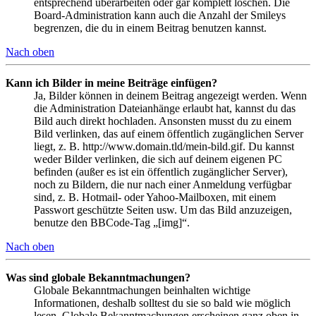
entsprechend überarbeiten oder gar komplett löschen. Die
Board-Administration kann auch die Anzahl der Smileys
begrenzen, die du in einem Beitrag benutzen kannst.
Nach oben
Kann ich Bilder in meine Beiträge einfügen?
Ja, Bilder können in deinem Beitrag angezeigt werden. Wenn
die Administration Dateianhänge erlaubt hat, kannst du das
Bild auch direkt hochladen. Ansonsten musst du zu einem
Bild verlinken, das auf einem öffentlich zugänglichen Server
liegt, z. B. http://www.domain.tld/mein-bild.gif. Du kannst
weder Bilder verlinken, die sich auf deinem eigenen PC
befinden (außer es ist ein öffentlich zugänglicher Server),
noch zu Bildern, die nur nach einer Anmeldung verfügbar
sind, z. B. Hotmail- oder Yahoo-Mailboxen, mit einem
Passwort geschützte Seiten usw. Um das Bild anzuzeigen,
benutze den BBCode-Tag „[img]“.
Nach oben
Was sind globale Bekanntmachungen?
Globale Bekanntmachungen beinhalten wichtige
Informationen, deshalb solltest du sie so bald wie möglich
lesen. Globale Bekanntmachungen erscheinen ganz oben in