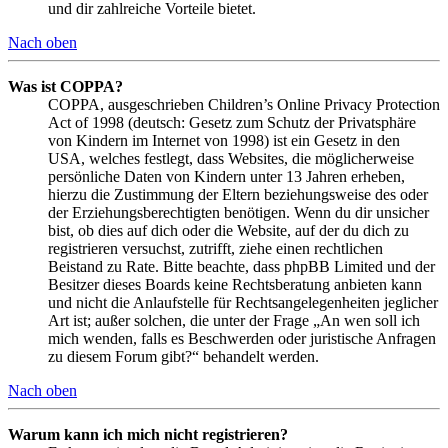
und dir zahlreiche Vorteile bietet.
Nach oben
Was ist COPPA?
COPPA, ausgeschrieben Children’s Online Privacy Protection
Act of 1998 (deutsch: Gesetz zum Schutz der Privatsphäre
von Kindern im Internet von 1998) ist ein Gesetz in den
USA, welches festlegt, dass Websites, die möglicherweise
persönliche Daten von Kindern unter 13 Jahren erheben,
hierzu die Zustimmung der Eltern beziehungsweise des oder
der Erziehungsberechtigten benötigen. Wenn du dir unsicher
bist, ob dies auf dich oder die Website, auf der du dich zu
registrieren versuchst, zutrifft, ziehe einen rechtlichen
Beistand zu Rate. Bitte beachte, dass phpBB Limited und der
Besitzer dieses Boards keine Rechtsberatung anbieten kann
und nicht die Anlaufstelle für Rechtsangelegenheiten jeglicher
Art ist; außer solchen, die unter der Frage „An wen soll ich
mich wenden, falls es Beschwerden oder juristische Anfragen
zu diesem Forum gibt?“ behandelt werden.
Nach oben
Warum kann ich mich nicht registrieren?