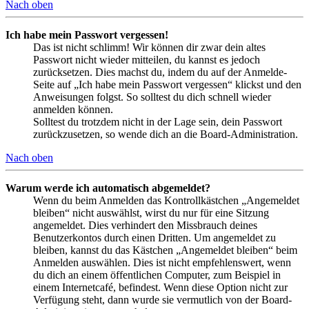
Nach oben
Ich habe mein Passwort vergessen!
Das ist nicht schlimm! Wir können dir zwar dein altes
Passwort nicht wieder mitteilen, du kannst es jedoch
zurücksetzen. Dies machst du, indem du auf der Anmelde-
Seite auf „Ich habe mein Passwort vergessen“ klickst und den
Anweisungen folgst. So solltest du dich schnell wieder
anmelden können.
Solltest du trotzdem nicht in der Lage sein, dein Passwort
zurückzusetzen, so wende dich an die Board-Administration.
Nach oben
Warum werde ich automatisch abgemeldet?
Wenn du beim Anmelden das Kontrollkästchen „Angemeldet
bleiben“ nicht auswählst, wirst du nur für eine Sitzung
angemeldet. Dies verhindert den Missbrauch deines
Benutzerkontos durch einen Dritten. Um angemeldet zu
bleiben, kannst du das Kästchen „Angemeldet bleiben“ beim
Anmelden auswählen. Dies ist nicht empfehlenswert, wenn
du dich an einem öffentlichen Computer, zum Beispiel in
einem Internetcafé, befindest. Wenn diese Option nicht zur
Verfügung steht, dann wurde sie vermutlich von der Board-