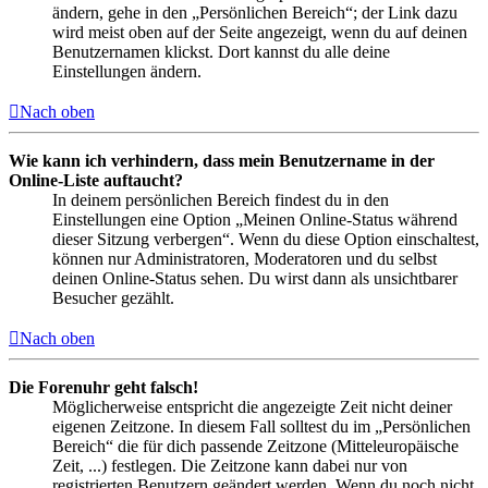
ändern, gehe in den „Persönlichen Bereich“; der Link dazu
wird meist oben auf der Seite angezeigt, wenn du auf deinen
Benutzernamen klickst. Dort kannst du alle deine
Einstellungen ändern.
Nach oben
Wie kann ich verhindern, dass mein Benutzername in der
Online-Liste auftaucht?
In deinem persönlichen Bereich findest du in den
Einstellungen eine Option „Meinen Online-Status während
dieser Sitzung verbergen“. Wenn du diese Option einschaltest,
können nur Administratoren, Moderatoren und du selbst
deinen Online-Status sehen. Du wirst dann als unsichtbarer
Besucher gezählt.
Nach oben
Die Forenuhr geht falsch!
Möglicherweise entspricht die angezeigte Zeit nicht deiner
eigenen Zeitzone. In diesem Fall solltest du im „Persönlichen
Bereich“ die für dich passende Zeitzone (Mitteleuropäische
Zeit, ...) festlegen. Die Zeitzone kann dabei nur von
registrierten Benutzern geändert werden. Wenn du noch nicht