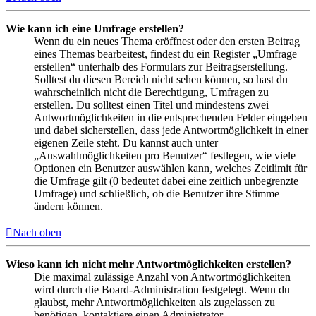
Wie kann ich eine Umfrage erstellen?
Wenn du ein neues Thema eröffnest oder den ersten Beitrag
eines Themas bearbeitest, findest du ein Register „Umfrage
erstellen“ unterhalb des Formulars zur Beitragserstellung.
Solltest du diesen Bereich nicht sehen können, so hast du
wahrscheinlich nicht die Berechtigung, Umfragen zu
erstellen. Du solltest einen Titel und mindestens zwei
Antwortmöglichkeiten in die entsprechenden Felder eingeben
und dabei sicherstellen, dass jede Antwortmöglichkeit in einer
eigenen Zeile steht. Du kannst auch unter
„Auswahlmöglichkeiten pro Benutzer“ festlegen, wie viele
Optionen ein Benutzer auswählen kann, welches Zeitlimit für
die Umfrage gilt (0 bedeutet dabei eine zeitlich unbegrenzte
Umfrage) und schließlich, ob die Benutzer ihre Stimme
ändern können.
Nach oben
Wieso kann ich nicht mehr Antwortmöglichkeiten erstellen?
Die maximal zulässige Anzahl von Antwortmöglichkeiten
wird durch die Board-Administration festgelegt. Wenn du
glaubst, mehr Antwortmöglichkeiten als zugelassen zu
benötigen, kontaktiere einen Administrator.