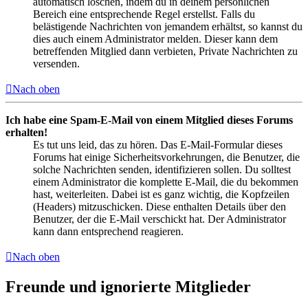
automatisch löschen, indem du in deinem persönlichen
Bereich eine entsprechende Regel erstellst. Falls du
belästigende Nachrichten von jemandem erhältst, so kannst du
dies auch einem Administrator melden. Dieser kann dem
betreffenden Mitglied dann verbieten, Private Nachrichten zu
versenden.
Nach oben
Ich habe eine Spam-E-Mail von einem Mitglied dieses Forums
erhalten!
Es tut uns leid, das zu hören. Das E-Mail-Formular dieses
Forums hat einige Sicherheitsvorkehrungen, die Benutzer, die
solche Nachrichten senden, identifizieren sollen. Du solltest
einem Administrator die komplette E-Mail, die du bekommen
hast, weiterleiten. Dabei ist es ganz wichtig, die Kopfzeilen
(Headers) mitzuschicken. Diese enthalten Details über den
Benutzer, der die E-Mail verschickt hat. Der Administrator
kann dann entsprechend reagieren.
Nach oben
Freunde und ignorierte Mitglieder