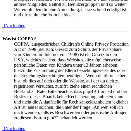
andere Mitglieder, Beitritt zu Benutzergruppen und so weiter.
Wir empfehlen dir eine Anmeldung, da sie schnell erledigt ist
und dir zahlreiche Vorteile bietet.
Nach oben
Was ist COPPA?
COPPA, ausgeschrieben Children’s Online Privacy Protection
Act of 1998 (deutsch: Gesetz zum Schutz der Privatsphäre
von Kindern im Internet von 1998) ist ein Gesetz in den
USA, welches festlegt, dass Websites, die möglicherweise
persönliche Daten von Kindern unter 13 Jahren erheben,
hierzu die Zustimmung der Eltern beziehungsweise des oder
der Erziehungsberechtigten benötigen. Wenn du dir unsicher
bist, ob dies auf dich oder die Website, auf der du dich zu
registrieren versuchst, zutrifft, ziehe einen rechtlichen
Beistand zu Rate. Bitte beachte, dass phpBB Limited und der
Besitzer dieses Boards keine Rechtsberatung anbieten kann
und nicht die Anlaufstelle für Rechtsangelegenheiten jeglicher
Art ist; außer solchen, die unter der Frage „An wen soll ich
mich wenden, falls es Beschwerden oder juristische Anfragen
zu diesem Forum gibt?“ behandelt werden.
Nach oben