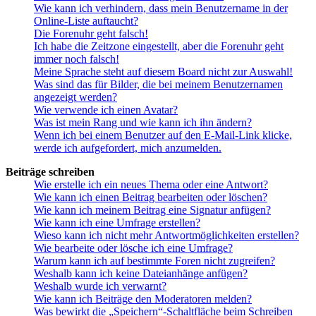
Wie kann ich verhindern, dass mein Benutzername in der
Online-Liste auftaucht?
Die Forenuhr geht falsch!
Ich habe die Zeitzone eingestellt, aber die Forenuhr geht
immer noch falsch!
Meine Sprache steht auf diesem Board nicht zur Auswahl!
Was sind das für Bilder, die bei meinem Benutzernamen
angezeigt werden?
Wie verwende ich einen Avatar?
Was ist mein Rang und wie kann ich ihn ändern?
Wenn ich bei einem Benutzer auf den E-Mail-Link klicke,
werde ich aufgefordert, mich anzumelden.
Beiträge schreiben
Wie erstelle ich ein neues Thema oder eine Antwort?
Wie kann ich einen Beitrag bearbeiten oder löschen?
Wie kann ich meinem Beitrag eine Signatur anfügen?
Wie kann ich eine Umfrage erstellen?
Wieso kann ich nicht mehr Antwortmöglichkeiten erstellen?
Wie bearbeite oder lösche ich eine Umfrage?
Warum kann ich auf bestimmte Foren nicht zugreifen?
Weshalb kann ich keine Dateianhänge anfügen?
Weshalb wurde ich verwarnt?
Wie kann ich Beiträge den Moderatoren melden?
Was bewirkt die „Speichern“-Schaltfläche beim Schreiben