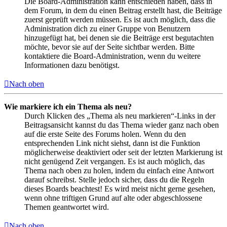
Die Board-Administration kann entschieden haben, dass in
dem Forum, in dem du einen Beitrag erstellt hast, die Beiträge
zuerst geprüft werden müssen. Es ist auch möglich, dass die
Administration dich zu einer Gruppe von Benutzern
hinzugefügt hat, bei denen sie die Beiträge erst begutachten
möchte, bevor sie auf der Seite sichtbar werden. Bitte
kontaktiere die Board-Administration, wenn du weitere
Informationen dazu benötigst.
Nach oben
Wie markiere ich ein Thema als neu?
Durch Klicken des „Thema als neu markieren“-Links in der
Beitragsansicht kannst du das Thema wieder ganz nach oben
auf die erste Seite des Forums holen. Wenn du den
entsprechenden Link nicht siehst, dann ist die Funktion
möglicherweise deaktiviert oder seit der letzten Markierung ist
nicht genügend Zeit vergangen. Es ist auch möglich, das
Thema nach oben zu holen, indem du einfach eine Antwort
darauf schreibst. Stelle jedoch sicher, dass du die Regeln
dieses Boards beachtest! Es wird meist nicht gerne gesehen,
wenn ohne triftigen Grund auf alte oder abgeschlossene
Themen geantwortet wird.
Nach oben