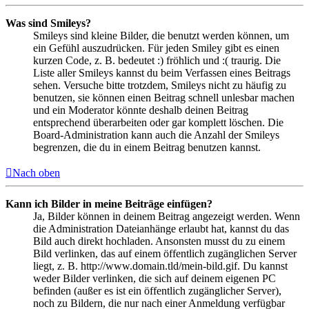
Was sind Smileys?
Smileys sind kleine Bilder, die benutzt werden können, um
ein Gefühl auszudrücken. Für jeden Smiley gibt es einen
kurzen Code, z. B. bedeutet :) fröhlich und :( traurig. Die
Liste aller Smileys kannst du beim Verfassen eines Beitrags
sehen. Versuche bitte trotzdem, Smileys nicht zu häufig zu
benutzen, sie können einen Beitrag schnell unlesbar machen
und ein Moderator könnte deshalb deinen Beitrag
entsprechend überarbeiten oder gar komplett löschen. Die
Board-Administration kann auch die Anzahl der Smileys
begrenzen, die du in einem Beitrag benutzen kannst.
Nach oben
Kann ich Bilder in meine Beiträge einfügen?
Ja, Bilder können in deinem Beitrag angezeigt werden. Wenn
die Administration Dateianhänge erlaubt hat, kannst du das
Bild auch direkt hochladen. Ansonsten musst du zu einem
Bild verlinken, das auf einem öffentlich zugänglichen Server
liegt, z. B. http://www.domain.tld/mein-bild.gif. Du kannst
weder Bilder verlinken, die sich auf deinem eigenen PC
befinden (außer es ist ein öffentlich zugänglicher Server),
noch zu Bildern, die nur nach einer Anmeldung verfügbar