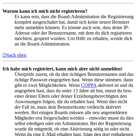
Warum kann ich mich nicht registrieren?
Es kann sein, dass die Board-Administration die Registrierung
komplett ausgeschaltet hat, damit sich keine neuen Benutzer
mehr anmelden können. Es könnte auch sein, dass deine IP-
Adresse oder der Benutzername, mit dem du dich registrieren
möchtest, gesperrt wurden. Um Hilfe zu erhalten, wende dich
an die Board-Administration.
Nach oben
Ich habe mich registriert, kann mich aber nicht anmelden!
Überprüfe zuerst, ob du den richtigen Benutzernamen und das
richtige Passwort eingegeben hast. Wenn diese stimmen, dann
gibt es zwei Möglichkeiten. Wenn
COPPA
aktiviert ist und du
angegeben hast, dass du unter 13 Jahre alt bist, musst du bzw.
einer deiner Eltern oder deiner Erziehungsberechtigten den
Anweisungen folgen, die du erhalten hast. Wenn dies nicht
der Fall ist, muss dein Benutzerkonto vielleicht aktiviert
werden. Bei einigen Boards müssen alle neu angemeldeten
Mitglieder erst freigeschaltet werden – entweder musst du dies
selbst erledigen oder ein Administrator. Bei der Registrierung
wurde dir mitgeteilt, ob eine Aktivierung nötig ist oder nicht.
Wenn du eine E-Mail erhalten hast, folge den dort enthaltenen