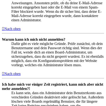
Anweisungen. Ansonsten prüfe, ob du deine E-Mail-Adresse
korrekt eingegeben hast oder die E-Mail von einem Spam-
Filter blockiert wurde. Wenn du dir sicher bist, dass deine E-
Mail-Adresse korrekt eingegeben wurde, dann kontaktiere
einen Administrator.
Nach oben
Warum kann ich mich nicht anmelden?
Dafür gibt es viele mögliche Gründe. Prüfe zunächst, ob dein
Benutzername und dein Passwort richtig sind. Wenn dies der
Fall ist, wende dich an einen Board-Administrator, um
sicherzugehen, dass du nicht gesperrt wurdest. Es ist ebenfalls
möglich, dass ein Konfigurationsproblem mit der Website
vorliegt, welches ein Administrator lösen muss.
Nach oben
Ich habe mich vor einiger Zeit registriert, kann mich aber nicht
mehr anmelden?!
Es kann sein, dass ein Administrator dein Benutzerkonto aus
verschieden Gründen deaktiviert oder gelöscht hat. Außerdem
löschen viele Boards regelmäßig Benutzer, die für längere
Zeit keine Beiträge geschrieben haben, um die