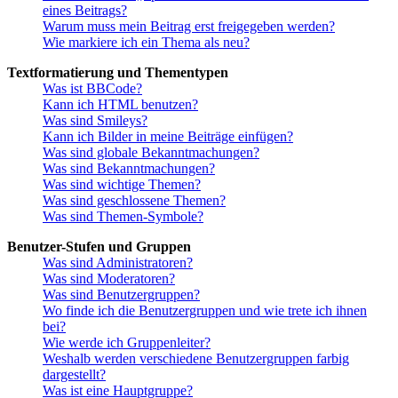
eines Beitrags?
Warum muss mein Beitrag erst freigegeben werden?
Wie markiere ich ein Thema als neu?
Textformatierung und Thementypen
Was ist BBCode?
Kann ich HTML benutzen?
Was sind Smileys?
Kann ich Bilder in meine Beiträge einfügen?
Was sind globale Bekanntmachungen?
Was sind Bekanntmachungen?
Was sind wichtige Themen?
Was sind geschlossene Themen?
Was sind Themen-Symbole?
Benutzer-Stufen und Gruppen
Was sind Administratoren?
Was sind Moderatoren?
Was sind Benutzergruppen?
Wo finde ich die Benutzergruppen und wie trete ich ihnen
bei?
Wie werde ich Gruppenleiter?
Weshalb werden verschiedene Benutzergruppen farbig
dargestellt?
Was ist eine Hauptgruppe?