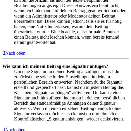
sowohl die Anzahl als auch der letzte Zeitpunkt der
Bearbeitungen angezeigt. Dieser Hinweis erscheint nicht,
wenn noch niemand auf deinen Beitrag geantwortet hat oder
wenn ein Administrator oder Moderator deinen Beitrag
überarbeitet hat. Diese können jedoch, falls sie es für nötig
halten, eine Notiz hinterlassen, warum dein Beitrag
überarbeitet wurde. Bitte beachte, dass normale Benutzer
einen Beitrag nicht löschen können, wenn bereits jemand
darauf geantwortet hat.
Nach oben
Wie kann ich meinem Beitrag eine Signatur anfügen?
Um eine Signatur an deinen Beitrag anzufügen, musst du
zunächst eine solche in den Einstellungen in deinem
persönlichen Bereich entwerfen. Nachdem du die Signatur
erstellt und gespeichert hast, kannst du in jedem Beitrag das
Kästchen „Signatur anhängen“ aktivieren. Du kannst eine
Signatur auch hinzufügen, indem du in deinem persönlichen
Bereich das standardmäßige Anhängen deiner Signatur
aktivierst. Wenn du einen einzelnen Beitrag dennoch ohne
Signatur verfassen möchtest, so kannst du dort einfach das
Kontrollkästchen „Signatur anhängen“ wieder deaktivieren.
Nach oben