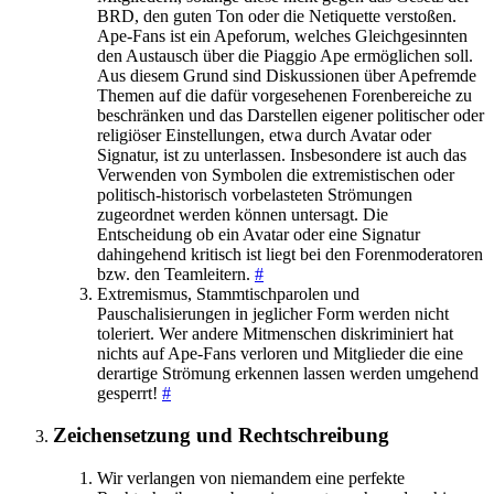
BRD, den guten Ton oder die Netiquette verstoßen.
Ape-Fans ist ein Apeforum, welches Gleichgesinnten
den Austausch über die Piaggio Ape ermöglichen soll.
Aus diesem Grund sind Diskussionen über Apefremde
Themen auf die dafür vorgesehenen Forenbereiche zu
beschränken und das Darstellen eigener politischer oder
religiöser Einstellungen, etwa durch Avatar oder
Signatur, ist zu unterlassen. Insbesondere ist auch das
Verwenden von Symbolen die extremistischen oder
politisch-historisch vorbelasteten Strömungen
zugeordnet werden können untersagt. Die
Entscheidung ob ein Avatar oder eine Signatur
dahingehend kritisch ist liegt bei den Forenmoderatoren
bzw. den Teamleitern.
#
Extremismus, Stammtischparolen und
Pauschalisierungen in jeglicher Form werden nicht
toleriert. Wer andere Mitmenschen diskriminiert hat
nichts auf Ape-Fans verloren und Mitglieder die eine
derartige Strömung erkennen lassen werden umgehend
gesperrt!
#
Zeichensetzung und Rechtschreibung
Wir verlangen von niemandem eine perfekte