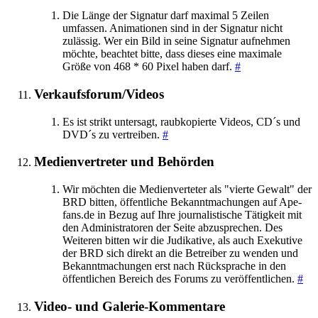
Die Länge der Signatur darf maximal 5 Zeilen
umfassen. Animationen sind in der Signatur nicht
zulässig. Wer ein Bild in seine Signatur aufnehmen
möchte, beachtet bitte, dass dieses eine maximale
Größe von 468 * 60 Pixel haben darf.
#
Verkaufsforum/Videos
Es ist strikt untersagt, raubkopierte Videos, CD´s und
DVD´s zu vertreiben.
#
Medienvertreter und Behörden
Wir möchten die Medienverteter als "vierte Gewalt" der
BRD bitten, öffentliche Bekanntmachungen auf Ape-
fans.de in Bezug auf Ihre journalistische Tätigkeit mit
den Administratoren der Seite abzusprechen. Des
Weiteren bitten wir die Judikative, als auch Exekutive
der BRD sich direkt an die Betreiber zu wenden und
Bekanntmachungen erst nach Rücksprache in den
öffentlichen Bereich des Forums zu veröffentlichen.
#
Video- und Galerie-Kommentare