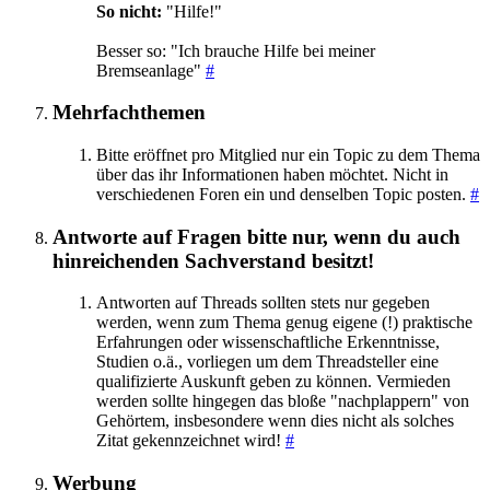
So nicht:
"Hilfe!"
Besser so: "Ich brauche Hilfe bei meiner
Bremseanlage"
#
Mehrfachthemen
Bitte eröffnet pro Mitglied nur ein Topic zu dem Thema
über das ihr Informationen haben möchtet. Nicht in
verschiedenen Foren ein und denselben Topic posten.
#
Antworte auf Fragen bitte nur, wenn du auch
hinreichenden Sachverstand besitzt!
Antworten auf Threads sollten stets nur gegeben
werden, wenn zum Thema genug eigene (!) praktische
Erfahrungen oder wissenschaftliche Erkenntnisse,
Studien o.ä., vorliegen um dem Threadsteller eine
qualifizierte Auskunft geben zu können. Vermieden
werden sollte hingegen das bloße "nachplappern" von
Gehörtem, insbesondere wenn dies nicht als solches
Zitat gekennzeichnet wird!
#
Werbung