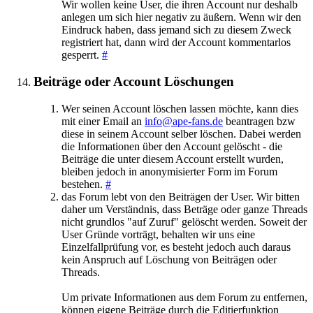
Wir wollen keine User, die ihren Account nur deshalb
anlegen um sich hier negativ zu äußern. Wenn wir den
Eindruck haben, dass jemand sich zu diesem Zweck
registriert hat, dann wird der Account kommentarlos
gesperrt.
#
Beiträge oder Account Löschungen
Wer seinen Account löschen lassen möchte, kann dies
mit einer Email an
info@ape-fans.de
beantragen bzw
diese in seinem Account selber löschen. Dabei werden
die Informationen über den Account gelöscht - die
Beiträge die unter diesem Account erstellt wurden,
bleiben jedoch in anonymisierter Form im Forum
bestehen.
#
das Forum lebt von den Beiträgen der User. Wir bitten
daher um Verständnis, dass Beträge oder ganze Threads
nicht grundlos "auf Zuruf" gelöscht werden. Soweit der
User Gründe vorträgt, behalten wir uns eine
Einzelfallprüfung vor, es besteht jedoch auch daraus
kein Anspruch auf Löschung von Beiträgen oder
Threads.
Um private Informationen aus dem Forum zu entfernen,
können eigene Beiträge durch die Editierfunktion