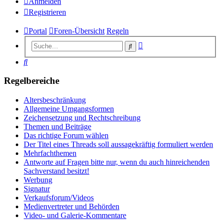
Anmelden
Registrieren
Portal
Foren-Übersicht
Regeln
Erweiterte
Suche
Suche
Suche
Regelbereiche
Altersbeschränkung
Allgemeine Umgangsformen
Zeichensetzung und Rechtschreibung
Themen und Beiträge
Das richtige Forum wählen
Der Titel eines Threads soll aussagekräftig formuliert werden
Mehrfachthemen
Antworte auf Fragen bitte nur, wenn du auch hinreichenden
Sachverstand besitzt!
Werbung
Signatur
Verkaufsforum/Videos
Medienvertreter und Behörden
Video- und Galerie-Kommentare