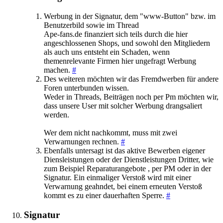
Werbung in der Signatur, dem "www-Button" bzw. im
Benutzerbild sowie im Thread
Ape-fans.de finanziert sich teils durch die hier
angeschlossenen Shops, und sowohl den Mitgliedern
als auch uns entsteht ein Schaden, wenn
themenrelevante Firmen hier ungefragt Werbung
machen.
#
Des weiteren möchten wir das Fremdwerben für andere
Foren unterbunden wissen.
Weder in Threads, Beiträgen noch per Pm möchten wir,
dass unsere User mit solcher Werbung drangsaliert
werden.
Wer dem nicht nachkommt, muss mit zwei
Verwarnungen rechnen.
#
Ebenfalls untersagt ist das aktive Bewerben eigener
Diensleistungen oder der Dienstleistungen Dritter, wie
zum Beispiel Reparaturangebote , per PM oder in der
Signatur. Ein einmaliger Verstoß wird mit einer
Verwarnung geahndet, bei einem erneuten Verstoß
kommt es zu einer dauerhaften Sperre.
#
Signatur