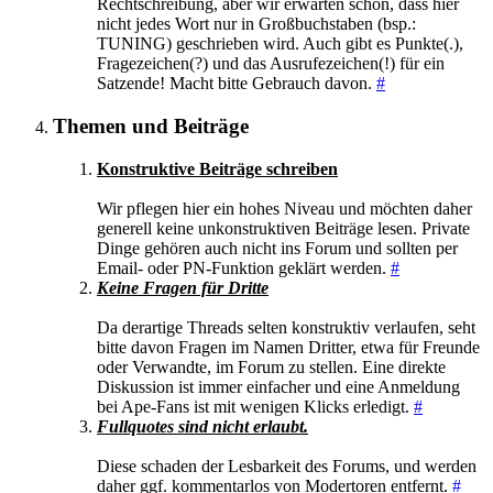
Rechtschreibung, aber wir erwarten schon, dass hier
nicht jedes Wort nur in Großbuchstaben (bsp.:
TUNING) geschrieben wird. Auch gibt es Punkte(.),
Fragezeichen(?) und das Ausrufezeichen(!) für ein
Satzende! Macht bitte Gebrauch davon.
#
Themen und Beiträge
Konstruktive Beiträge schreiben
Wir pflegen hier ein hohes Niveau und möchten daher
generell keine unkonstruktiven Beiträge lesen. Private
Dinge gehören auch nicht ins Forum und sollten per
Email- oder PN-Funktion geklärt werden.
#
Keine Fragen für Dritte
Da derartige Threads selten konstruktiv verlaufen, seht
bitte davon Fragen im Namen Dritter, etwa für Freunde
oder Verwandte, im Forum zu stellen. Eine direkte
Diskussion ist immer einfacher und eine Anmeldung
bei Ape-Fans ist mit wenigen Klicks erledigt.
#
Fullquotes sind nicht erlaubt.
Diese schaden der Lesbarkeit des Forums, und werden
daher ggf. kommentarlos von Modertoren entfernt.
#