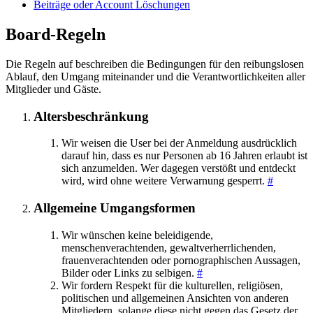
Beiträge oder Account Löschungen
Board-Regeln
Die Regeln auf beschreiben die Bedingungen für den reibungslosen
Ablauf, den Umgang miteinander und die Verantwortlichkeiten aller
Mitglieder und Gäste.
Altersbeschränkung
Wir weisen die User bei der Anmeldung ausdrücklich
darauf hin, dass es nur Personen ab 16 Jahren erlaubt ist
sich anzumelden. Wer dagegen verstößt und entdeckt
wird, wird ohne weitere Verwarnung gesperrt.
#
Allgemeine Umgangsformen
Wir wünschen keine beleidigende,
menschenverachtenden, gewaltverherrlichenden,
frauenverachtenden oder pornographischen Aussagen,
Bilder oder Links zu selbigen.
#
Wir fordern Respekt für die kulturellen, religiösen,
politischen und allgemeinen Ansichten von anderen
Mitgliedern, solange diese nicht gegen das Gesetz der