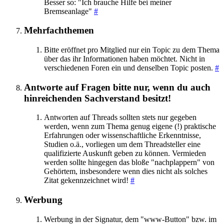
Besser so: "Ich brauche Hilfe bei meiner
Bremseanlage"
#
Mehrfachthemen
Bitte eröffnet pro Mitglied nur ein Topic zu dem Thema
über das ihr Informationen haben möchtet. Nicht in
verschiedenen Foren ein und denselben Topic posten.
#
Antworte auf Fragen bitte nur, wenn du auch
hinreichenden Sachverstand besitzt!
Antworten auf Threads sollten stets nur gegeben
werden, wenn zum Thema genug eigene (!) praktische
Erfahrungen oder wissenschaftliche Erkenntnisse,
Studien o.ä., vorliegen um dem Threadsteller eine
qualifizierte Auskunft geben zu können. Vermieden
werden sollte hingegen das bloße "nachplappern" von
Gehörtem, insbesondere wenn dies nicht als solches
Zitat gekennzeichnet wird!
#
Werbung
Werbung in der Signatur, dem "www-Button" bzw. im