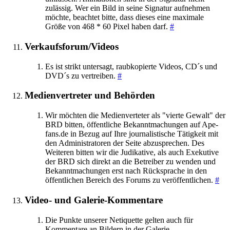
zulässig. Wer ein Bild in seine Signatur aufnehmen
möchte, beachtet bitte, dass dieses eine maximale
Größe von 468 * 60 Pixel haben darf.
#
Verkaufsforum/Videos
Es ist strikt untersagt, raubkopierte Videos, CD´s und
DVD´s zu vertreiben.
#
Medienvertreter und Behörden
Wir möchten die Medienverteter als "vierte Gewalt" der
BRD bitten, öffentliche Bekanntmachungen auf Ape-
fans.de in Bezug auf Ihre journalistische Tätigkeit mit
den Administratoren der Seite abzusprechen. Des
Weiteren bitten wir die Judikative, als auch Exekutive
der BRD sich direkt an die Betreiber zu wenden und
Bekanntmachungen erst nach Rücksprache in den
öffentlichen Bereich des Forums zu veröffentlichen.
#
Video- und Galerie-Kommentare
Die Punkte unserer Netiquette gelten auch für
Kommentare an Bildern in der Galerie.