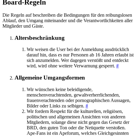
Board-Regeln
Die Regeln auf beschreiben die Bedingungen für den reibungslosen
Ablauf, den Umgang miteinander und die Verantwortlichkeiten aller
Mitglieder und Gäste.
Altersbeschränkung
Wir weisen die User bei der Anmeldung ausdrücklich
darauf hin, dass es nur Personen ab 16 Jahren erlaubt ist
sich anzumelden. Wer dagegen verstößt und entdeckt
wird, wird ohne weitere Verwarnung gesperrt.
#
Allgemeine Umgangsformen
Wir wünschen keine beleidigende,
menschenverachtenden, gewaltverherrlichenden,
frauenverachtenden oder pornographischen Aussagen,
Bilder oder Links zu selbigen.
#
Wir fordern Respekt für die kulturellen, religiösen,
politischen und allgemeinen Ansichten von anderen
Mitgliedern, solange diese nicht gegen das Gesetz der
BRD, den guten Ton oder die Netiquette verstoßen.
Ape-Fans ist ein Apeforum, welches Gleichgesinnten