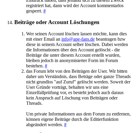
Eindruck haben, dass jemand sich zu diesem Zweck
registriert hat, dann wird der Account kommentarlos
gesperrt.
#
Beiträge oder Account Löschungen
Wer seinen Account löschen lassen möchte, kann dies
mit einer Email an
info@ape-fans.de
beantragen bzw
diese in seinem Account selber löschen. Dabei werden
die Informationen über den Account gelöscht - die
Beiträge die unter diesem Account erstellt wurden,
bleiben jedoch in anonymisierter Form im Forum
bestehen.
#
das Forum lebt von den Beiträgen der User. Wir bitten
daher um Verständnis, dass Beträge oder ganze Threads
nicht grundlos "auf Zuruf" gelöscht werden. Soweit der
User Gründe vorträgt, behalten wir uns eine
Einzelfallprüfung vor, es besteht jedoch auch daraus
kein Anspruch auf Löschung von Beiträgen oder
Threads.
Um private Informationen aus dem Forum zu entfernen,
können eigene Beiträge durch die Editierfunktion
abgeändert werden.
#