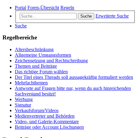
Portal
Foren-Übersicht
Regeln
Erweiterte Suche
Suche
Suche
Regelbereiche
Altersbeschränkung
Allgemeine Umgangsformen
Zeichensetzung und Rechtschreibung
Themen und Beiträge
Das richtige Forum wählen
Der Titel eines Threads soll aussagekräftig formuliert werden
Mehrfachthemen
Antworte auf Fragen bitte nur, wenn du auch hinreichenden
Sachverstand besitzt!
Werbung
Signatur
Verkaufsforum/Videos
Medienvertreter und Behörden
Video- und Galerie-Kommentare
Beiträge oder Account Löschungen