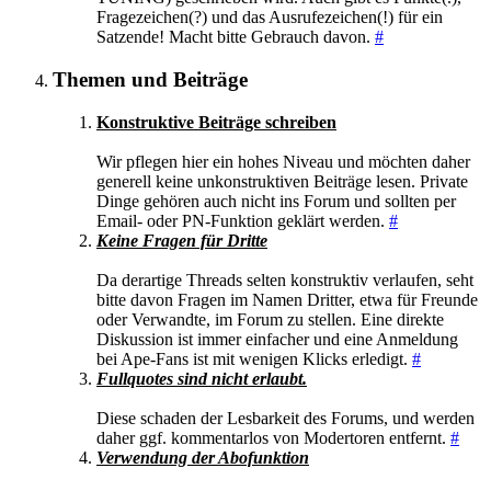
Fragezeichen(?) und das Ausrufezeichen(!) für ein
Satzende! Macht bitte Gebrauch davon.
#
Themen und Beiträge
Konstruktive Beiträge schreiben
Wir pflegen hier ein hohes Niveau und möchten daher
generell keine unkonstruktiven Beiträge lesen. Private
Dinge gehören auch nicht ins Forum und sollten per
Email- oder PN-Funktion geklärt werden.
#
Keine Fragen für Dritte
Da derartige Threads selten konstruktiv verlaufen, seht
bitte davon Fragen im Namen Dritter, etwa für Freunde
oder Verwandte, im Forum zu stellen. Eine direkte
Diskussion ist immer einfacher und eine Anmeldung
bei Ape-Fans ist mit wenigen Klicks erledigt.
#
Fullquotes sind nicht erlaubt.
Diese schaden der Lesbarkeit des Forums, und werden
daher ggf. kommentarlos von Modertoren entfernt.
#
Verwendung der Abofunktion