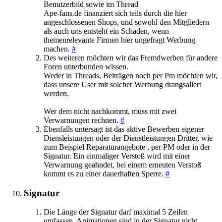
Benutzerbild sowie im Thread
Ape-fans.de finanziert sich teils durch die hier
angeschlossenen Shops, und sowohl den Mitgliedern
als auch uns entsteht ein Schaden, wenn
themenrelevante Firmen hier ungefragt Werbung
machen.
#
Des weiteren möchten wir das Fremdwerben für andere
Foren unterbunden wissen.
Weder in Threads, Beiträgen noch per Pm möchten wir,
dass unsere User mit solcher Werbung drangsaliert
werden.
Wer dem nicht nachkommt, muss mit zwei
Verwarnungen rechnen.
#
Ebenfalls untersagt ist das aktive Bewerben eigener
Diensleistungen oder der Dienstleistungen Dritter, wie
zum Beispiel Reparaturangebote , per PM oder in der
Signatur. Ein einmaliger Verstoß wird mit einer
Verwarnung geahndet, bei einem erneuten Verstoß
kommt es zu einer dauerhaften Sperre.
#
Signatur
Die Länge der Signatur darf maximal 5 Zeilen
umfassen. Animationen sind in der Signatur nicht