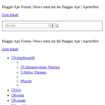
Piaggio Ape Forum | News rund um die Piaggio Ape | Apetreffen
Zum Inhalt
Erweiterte
Suche
Suche
Piaggio Ape Forum | News rund um die Piaggio Ape | Apetreffen
Zum Inhalt
Schnellzugriff
Unbeantwortete Themen
Aktive Themen
Suche
FAQ
Regeln
Kontakt