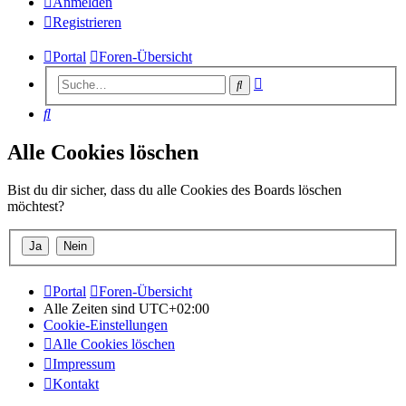
Anmelden
Registrieren
Portal
Foren-Übersicht
Erweiterte
Suche
Suche
Suche
Alle Cookies löschen
Bist du dir sicher, dass du alle Cookies des Boards löschen
möchtest?
Portal
Foren-Übersicht
Alle Zeiten sind
UTC+02:00
Cookie-Einstellungen
Alle Cookies löschen
Impressum
Kontakt