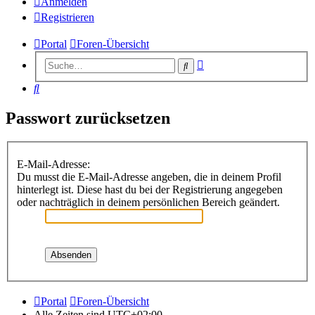
Anmelden
Registrieren
Portal
Foren-Übersicht
Erweiterte
Suche
Suche
Suche
Passwort zurücksetzen
E-Mail-Adresse:
Du musst die E-Mail-Adresse angeben, die in deinem Profil
hinterlegt ist. Diese hast du bei der Registrierung angegeben
oder nachträglich in deinem persönlichen Bereich geändert.
Portal
Foren-Übersicht
Alle Zeiten sind
UTC+02:00