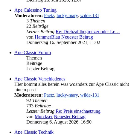
Ape Calessino Tuning
Moderatoren:
Paetz
,
lucky-mary
,
wilde-131
3
Themen
22
Beiträge
Letzter Beitrag
Re: Drehzahlbegrenzer oder Le…
von
HammerBlau
Neuester Beitrag
Donnerstag 16. September 2021, 11:02
Ape Classic Forum
Themen
Beiträge
Letzter Beitrag
Ape Classic Verschiedenes
Hier kommt alles herein was woanders zur Ape Classic nicht
hinein passt
Moderatoren:
Paetz
,
lucky-mary
,
wilde-131
92
Themen
793
Beiträge
Letzter Beitrag
Re: Preis einschaetzung
von
Murckser
Neuester Beitrag
Donnerstag 6. August 2026, 16:50
Ape Classic Technik