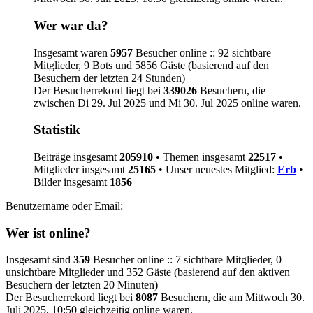
Wer war da?
Insgesamt waren
5957
Besucher online :: 92 sichtbare
Mitglieder, 9 Bots und 5856 Gäste (basierend auf den
Besuchern der letzten 24 Stunden)
Der Besucherrekord liegt bei
339026
Besuchern, die
zwischen Di 29. Jul 2025 und Mi 30. Jul 2025 online waren.
Statistik
Beiträge insgesamt
205910
• Themen insgesamt
22517
•
Mitglieder insgesamt
25165
• Unser neuestes Mitglied:
Erb
•
Bilder insgesamt
1856
Benutzername oder Email:
Wer ist online?
Insgesamt sind
359
Besucher online :: 7 sichtbare Mitglieder, 0
unsichtbare Mitglieder und 352 Gäste (basierend auf den aktiven
Besuchern der letzten 20 Minuten)
Der Besucherrekord liegt bei
8087
Besuchern, die am Mittwoch 30.
Juli 2025, 10:50 gleichzeitig online waren.