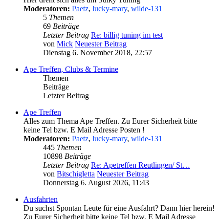
Moderatoren:
Paetz
,
lucky-mary
,
wilde-131
5
Themen
69
Beiträge
Letzter Beitrag
Re: billig tuning im test
von
Mick
Neuester Beitrag
Dienstag 6. November 2018, 22:57
Ape Treffen, Clubs & Termine
Themen
Beiträge
Letzter Beitrag
Ape Treffen
Alles zum Thema Ape Treffen. Zu Eurer Sicherheit bitte
keine Tel bzw. E Mail Adresse Posten !
Moderatoren:
Paetz
,
lucky-mary
,
wilde-131
445
Themen
10898
Beiträge
Letzter Beitrag
Re: Apetreffen Reutlingen/ St…
von
Bitschigletta
Neuester Beitrag
Donnerstag 6. August 2026, 11:43
Ausfahrten
Du suchst Spontan Leute für eine Ausfahrt? Dann hier herein!
Zu Eurer Sicherheit bitte keine Tel bzw. E Mail Adresse