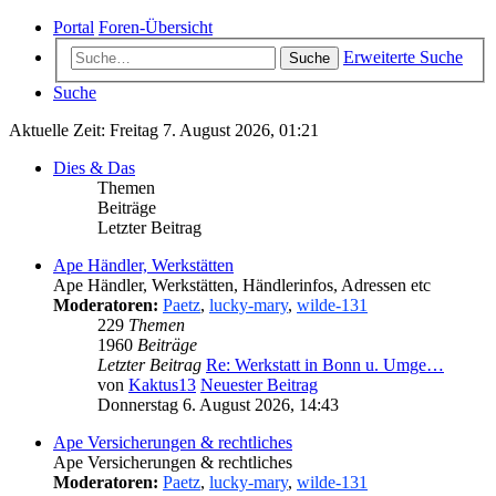
Portal
Foren-Übersicht
Erweiterte Suche
Suche
Suche
Aktuelle Zeit: Freitag 7. August 2026, 01:21
Dies & Das
Themen
Beiträge
Letzter Beitrag
Ape Händler, Werkstätten
Ape Händler, Werkstätten, Händlerinfos, Adressen etc
Moderatoren:
Paetz
,
lucky-mary
,
wilde-131
229
Themen
1960
Beiträge
Letzter Beitrag
Re: Werkstatt in Bonn u. Umge…
von
Kaktus13
Neuester Beitrag
Donnerstag 6. August 2026, 14:43
Ape Versicherungen & rechtliches
Ape Versicherungen & rechtliches
Moderatoren:
Paetz
,
lucky-mary
,
wilde-131