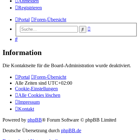
Anmelden
Registrieren
Portal
Foren-Übersicht
Erweiterte
Suche
Suche
Suche
Information
Die Kontaktseite für die Board-Administration wurde deaktiviert.
Portal
Foren-Übersicht
Alle Zeiten sind
UTC+02:00
Cookie-Einstellungen
Alle Cookies löschen
Impressum
Kontakt
Powered by
phpBB
® Forum Software © phpBB Limited
Deutsche Übersetzung durch
phpBB.de