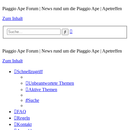
Piaggio Ape Forum | News rund um die Piaggio Ape | Apetreffen
Zum Inhalt
Erweiterte
Suche
Suche
Piaggio Ape Forum | News rund um die Piaggio Ape | Apetreffen
Zum Inhalt
Schnellzugriff
Unbeantwortete Themen
Aktive Themen
Suche
FAQ
Regeln
Kontakt