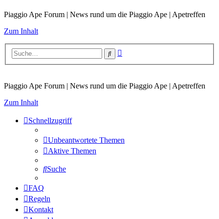
Piaggio Ape Forum | News rund um die Piaggio Ape | Apetreffen
Zum Inhalt
Erweiterte
Suche
Suche
Piaggio Ape Forum | News rund um die Piaggio Ape | Apetreffen
Zum Inhalt
Schnellzugriff
Unbeantwortete Themen
Aktive Themen
Suche
FAQ
Regeln
Kontakt