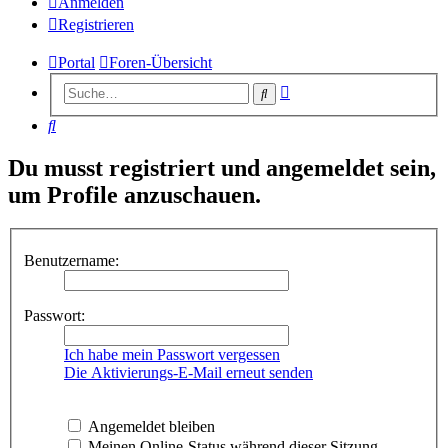
Anmelden
Registrieren
Portal
Foren-Übersicht
Erweiterte
Suche
Suche
Suche
Du musst registriert und angemeldet sein,
um Profile anzuschauen.
Benutzername:
Passwort:
Ich habe mein Passwort vergessen
Die Aktivierungs-E-Mail erneut senden
Angemeldet bleiben
Meinen Online-Status während dieser Sitzung