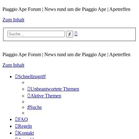
Piaggio Ape Forum | News rund um die Piaggio Ape | Apetreffen
Zum Inhalt
Erweiterte
Suche
Suche
Piaggio Ape Forum | News rund um die Piaggio Ape | Apetreffen
Zum Inhalt
Schnellzugriff
Unbeantwortete Themen
Aktive Themen
Suche
FAQ
Regeln
Kontakt