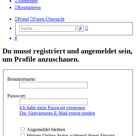
Anmelden
Registrieren
Portal
Foren-Übersicht
Erweiterte
Suche
Suche
Suche
Du musst registriert und angemeldet sein,
um Profile anzuschauen.
Benutzername:
Passwort:
Ich habe mein Passwort vergessen
Die Aktivierungs-E-Mail erneut senden
Angemeldet bleiben
Meinen Online-Status während dieser Sitzung