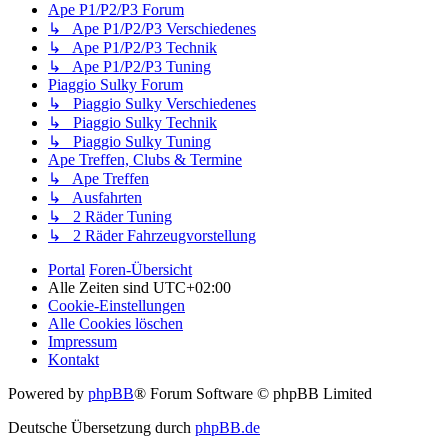
Ape P1/P2/P3 Forum
↳ Ape P1/P2/P3 Verschiedenes
↳ Ape P1/P2/P3 Technik
↳ Ape P1/P2/P3 Tuning
Piaggio Sulky Forum
↳ Piaggio Sulky Verschiedenes
↳ Piaggio Sulky Technik
↳ Piaggio Sulky Tuning
Ape Treffen, Clubs & Termine
↳ Ape Treffen
↳ Ausfahrten
↳ 2 Räder Tuning
↳ 2 Räder Fahrzeugvorstellung
Portal
Foren-Übersicht
Alle Zeiten sind
UTC+02:00
Cookie-Einstellungen
Alle Cookies löschen
Impressum
Kontakt
Powered by
phpBB
® Forum Software © phpBB Limited
Deutsche Übersetzung durch
phpBB.de