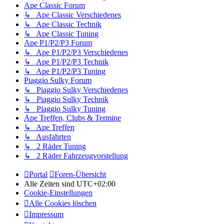
Ape Classic Forum
↳ Ape Classic Verschiedenes
↳ Ape Classic Technik
↳ Ape Classic Tuning
Ape P1/P2/P3 Forum
↳ Ape P1/P2/P3 Verschiedenes
↳ Ape P1/P2/P3 Technik
↳ Ape P1/P2/P3 Tuning
Piaggio Sulky Forum
↳ Piaggio Sulky Verschiedenes
↳ Piaggio Sulky Technik
↳ Piaggio Sulky Tuning
Ape Treffen, Clubs & Termine
↳ Ape Treffen
↳ Ausfahrten
↳ 2 Räder Tuning
↳ 2 Räder Fahrzeugvorstellung
Portal
Foren-Übersicht
Alle Zeiten sind
UTC+02:00
Cookie-Einstellungen
Alle Cookies löschen
Impressum