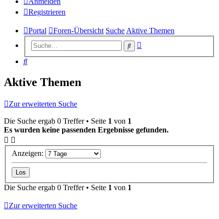
Anmelden
Registrieren
Portal
Foren-Übersicht
Suche
Aktive Themen
Erweiterte
Suche
Suche
Suche
Aktive Themen
Zur erweiterten Suche
Die Suche ergab 0 Treffer • Seite
1
von
1
Es wurden keine passenden Ergebnisse gefunden.
Anzeigen:
Die Suche ergab 0 Treffer • Seite
1
von
1
Zur erweiterten Suche