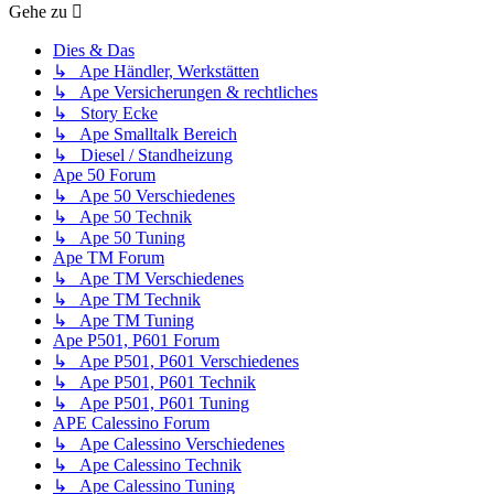
Gehe zu
Dies & Das
↳ Ape Händler, Werkstätten
↳ Ape Versicherungen & rechtliches
↳ Story Ecke
↳ Ape Smalltalk Bereich
↳ Diesel / Standheizung
Ape 50 Forum
↳ Ape 50 Verschiedenes
↳ Ape 50 Technik
↳ Ape 50 Tuning
Ape TM Forum
↳ Ape TM Verschiedenes
↳ Ape TM Technik
↳ Ape TM Tuning
Ape P501, P601 Forum
↳ Ape P501, P601 Verschiedenes
↳ Ape P501, P601 Technik
↳ Ape P501, P601 Tuning
APE Calessino Forum
↳ Ape Calessino Verschiedenes
↳ Ape Calessino Technik
↳ Ape Calessino Tuning