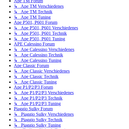
Ape TM Forum
↳ Ape TM Verschiedenes
↳ Ape TM Technik
↳ Ape TM Tuning
Ape P501, P601 Forum
↳ Ape P501, P601 Verschiedenes
↳ Ape P501, P601 Technik
↳ Ape P501, P601 Tuning
APE Calessino Forum
↳ Ape Calessino Verschiedenes
↳ Ape Calessino Technik
↳ Ape Calessino Tuning
Ape Classic Forum
↳ Ape Classic Verschiedenes
↳ Ape Classic Technik
↳ Ape Classic Tuning
Ape P1/P2/P3 Forum
↳ Ape P1/P2/P3 Verschiedenes
↳ Ape P1/P2/P3 Technik
↳ Ape P1/P2/P3 Tuning
Piaggio Sulky Forum
↳ Piaggio Sulky Verschiedenes
↳ Piaggio Sulky Technik
↳ Piaggio Sulky Tuning