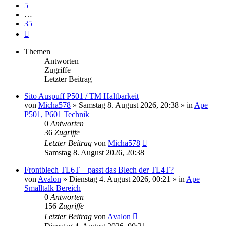
5
…
35
Nächste
Themen
Antworten
Zugriffe
Letzter Beitrag
Sito Auspuff P501 / TM Haltbarkeit
von
Micha578
»
Samstag 8. August 2026, 20:38
» in
Ape
P501, P601 Technik
0
Antworten
36
Zugriffe
Letzter Beitrag
von
Micha578
Samstag 8. August 2026, 20:38
Frontblech TL6T – passt das Blech der TL4T?
von
Avalon
»
Dienstag 4. August 2026, 00:21
» in
Ape
Smalltalk Bereich
0
Antworten
156
Zugriffe
Letzter Beitrag
von
Avalon