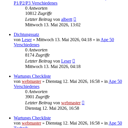
P1/P2/P3 Verschiedenes
0
Antworten
10812
Zugriffe
Letzter Beitrag
von
albertt
Mittwoch 13. Mai 2026, 13:02
Dichtungssatz
von
Leser
»
Mittwoch 13. Mai 2026, 04:18
» in
Ape 50
Verschiedenes
0
Antworten
8174
Zugriffe
Letzter Beitrag
von
Leser
Mittwoch 13. Mai 2026, 04:18
Wartungs Checkliste
von
webmaster
»
Dienstag 12. Mai 2026, 16:58
» in
Ape 50
Verschiedenes
0
Antworten
3901
Zugriffe
Letzter Beitrag
von
webmaster
Dienstag 12. Mai 2026, 16:58
Wartungs Checkliste
von
webmaster
»
Dienstag 12. Mai 2026, 16:58
» in
Ape 50