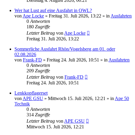
Dienstag 4. August 2026, 00:21
Wer hat Lust auf eine Ausfahrt in OWL?
von
Ape Locke
»
Freitag 31. Juli 2026, 13:22
» in
Ausfahrten
0
Antworten
180
Zugriffe
Letzter Beitrag
von
Ape Locke
Freitag 31. Juli 2026, 13:22
Sommerliche Ausfahrt Rhön/Vogelsberg am 01. oder
02.08.2026
von
Frank-FD
»
Freitag 24. Juli 2026, 10:51
» in
Ausfahrten
0
Antworten
209
Zugriffe
Letzter Beitrag
von
Frank-FD
Freitag 24. Juli 2026, 10:51
Lenkkopflagerset
von
APE GSU
»
Mittwoch 15. Juli 2026, 12:21
» in
Ape 50
Technik
0
Antworten
314
Zugriffe
Letzter Beitrag
von
APE GSU
Mittwoch 15. Juli 2026, 12:21