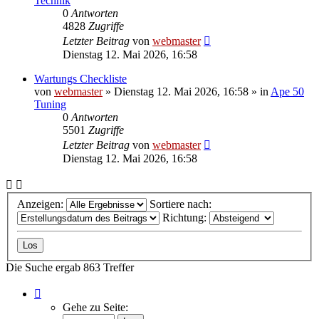
Technik
0
Antworten
4828
Zugriffe
Letzter Beitrag
von
webmaster
Dienstag 12. Mai 2026, 16:58
Wartungs Checkliste
von
webmaster
»
Dienstag 12. Mai 2026, 16:58
» in
Ape 50
Tuning
0
Antworten
5501
Zugriffe
Letzter Beitrag
von
webmaster
Dienstag 12. Mai 2026, 16:58
Anzeigen:
Sortiere nach:
Richtung:
Die Suche ergab 863 Treffer
Seite
1
Gehe zu Seite:
von