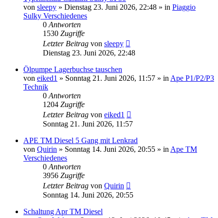
von
sleepy
»
Dienstag 23. Juni 2026, 22:48
» in
Piaggio
Sulky Verschiedenes
0
Antworten
1530
Zugriffe
Letzter Beitrag
von
sleepy
Dienstag 23. Juni 2026, 22:48
Ölpumpe Lagerbuchse tauschen
von
eiked1
»
Sonntag 21. Juni 2026, 11:57
» in
Ape P1/P2/P3
Technik
0
Antworten
1204
Zugriffe
Letzter Beitrag
von
eiked1
Sonntag 21. Juni 2026, 11:57
APE TM Diesel 5 Gang mit Lenkrad
von
Quirin
»
Sonntag 14. Juni 2026, 20:55
» in
Ape TM
Verschiedenes
0
Antworten
3956
Zugriffe
Letzter Beitrag
von
Quirin
Sonntag 14. Juni 2026, 20:55
Schaltung Apr TM Diesel