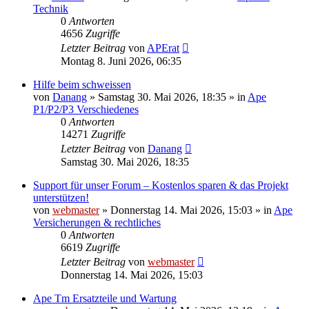
Technik
0
Antworten
4656
Zugriffe
Letzter Beitrag
von
APErat
Montag 8. Juni 2026, 06:35
Hilfe beim schweissen
von
Danang
»
Samstag 30. Mai 2026, 18:35
» in
Ape
P1/P2/P3 Verschiedenes
0
Antworten
14271
Zugriffe
Letzter Beitrag
von
Danang
Samstag 30. Mai 2026, 18:35
Support für unser Forum – Kostenlos sparen & das Projekt
unterstützen!
von
webmaster
»
Donnerstag 14. Mai 2026, 15:03
» in
Ape
Versicherungen & rechtliches
0
Antworten
6619
Zugriffe
Letzter Beitrag
von
webmaster
Donnerstag 14. Mai 2026, 15:03
Ape Tm Ersatzteile und Wartung