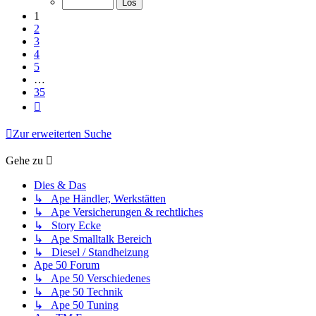
35
1
2
3
4
5
…
35
Nächste
Zur erweiterten Suche
Gehe zu
Dies & Das
↳ Ape Händler, Werkstätten
↳ Ape Versicherungen & rechtliches
↳ Story Ecke
↳ Ape Smalltalk Bereich
↳ Diesel / Standheizung
Ape 50 Forum
↳ Ape 50 Verschiedenes
↳ Ape 50 Technik
↳ Ape 50 Tuning