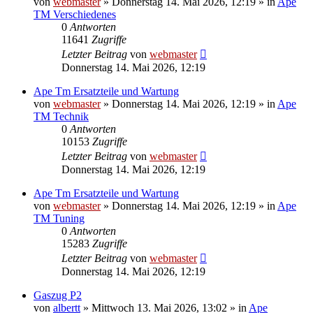
von
webmaster
»
Donnerstag 14. Mai 2026, 12:19
» in
Ape
TM Verschiedenes
0
Antworten
11641
Zugriffe
Letzter Beitrag
von
webmaster
Donnerstag 14. Mai 2026, 12:19
Ape Tm Ersatzteile und Wartung
von
webmaster
»
Donnerstag 14. Mai 2026, 12:19
» in
Ape
TM Technik
0
Antworten
10153
Zugriffe
Letzter Beitrag
von
webmaster
Donnerstag 14. Mai 2026, 12:19
Ape Tm Ersatzteile und Wartung
von
webmaster
»
Donnerstag 14. Mai 2026, 12:19
» in
Ape
TM Tuning
0
Antworten
15283
Zugriffe
Letzter Beitrag
von
webmaster
Donnerstag 14. Mai 2026, 12:19
Gaszug P2
von
albertt
»
Mittwoch 13. Mai 2026, 13:02
» in
Ape