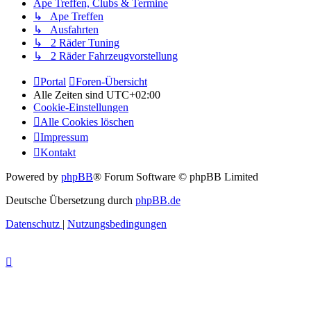
Ape Treffen, Clubs & Termine
↳ Ape Treffen
↳ Ausfahrten
↳ 2 Räder Tuning
↳ 2 Räder Fahrzeugvorstellung
Portal
Foren-Übersicht
Alle Zeiten sind
UTC+02:00
Cookie-Einstellungen
Alle Cookies löschen
Impressum
Kontakt
Powered by
phpBB
® Forum Software © phpBB Limited
Deutsche Übersetzung durch
phpBB.de
Datenschutz
|
Nutzungsbedingungen