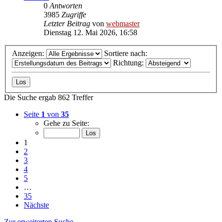
0
Antworten
3985
Zugriffe
Letzter Beitrag
von
webmaster
Dienstag 12. Mai 2026, 16:58
Anzeigen:
Sortiere nach:
Richtung:
Die Suche ergab 862 Treffer
Seite
1
von
35
Gehe zu Seite:
1
2
3
4
5
…
35
Nächste
Zur erweiterten Suche