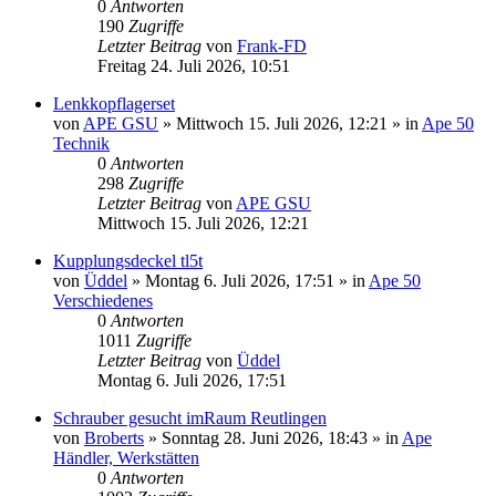
0
Antworten
190
Zugriffe
Letzter Beitrag
von
Frank-FD
Freitag 24. Juli 2026, 10:51
Lenkkopflagerset
von
APE GSU
»
Mittwoch 15. Juli 2026, 12:21
» in
Ape 50
Technik
0
Antworten
298
Zugriffe
Letzter Beitrag
von
APE GSU
Mittwoch 15. Juli 2026, 12:21
Kupplungsdeckel tl5t
von
Üddel
»
Montag 6. Juli 2026, 17:51
» in
Ape 50
Verschiedenes
0
Antworten
1011
Zugriffe
Letzter Beitrag
von
Üddel
Montag 6. Juli 2026, 17:51
Schrauber gesucht imRaum Reutlingen
von
Broberts
»
Sonntag 28. Juni 2026, 18:43
» in
Ape
Händler, Werkstätten
0
Antworten