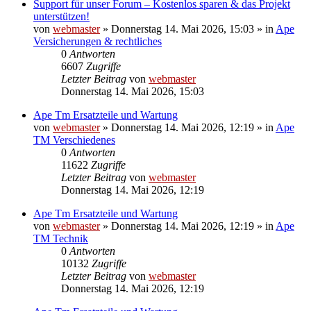
Support für unser Forum – Kostenlos sparen & das Projekt
unterstützen!
von
webmaster
»
Donnerstag 14. Mai 2026, 15:03
» in
Ape
Versicherungen & rechtliches
0
Antworten
6607
Zugriffe
Letzter Beitrag
von
webmaster
Donnerstag 14. Mai 2026, 15:03
Ape Tm Ersatzteile und Wartung
von
webmaster
»
Donnerstag 14. Mai 2026, 12:19
» in
Ape
TM Verschiedenes
0
Antworten
11622
Zugriffe
Letzter Beitrag
von
webmaster
Donnerstag 14. Mai 2026, 12:19
Ape Tm Ersatzteile und Wartung
von
webmaster
»
Donnerstag 14. Mai 2026, 12:19
» in
Ape
TM Technik
0
Antworten
10132
Zugriffe
Letzter Beitrag
von
webmaster
Donnerstag 14. Mai 2026, 12:19