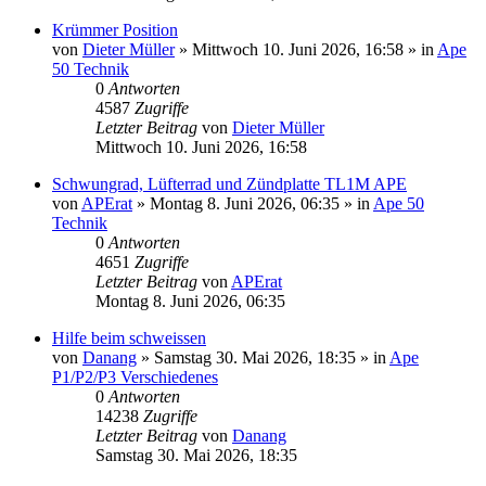
Krümmer Position
von
Dieter Müller
»
Mittwoch 10. Juni 2026, 16:58
» in
Ape
50 Technik
0
Antworten
4587
Zugriffe
Letzter Beitrag
von
Dieter Müller
Mittwoch 10. Juni 2026, 16:58
Schwungrad, Lüfterrad und Zündplatte TL1M APE
von
APErat
»
Montag 8. Juni 2026, 06:35
» in
Ape 50
Technik
0
Antworten
4651
Zugriffe
Letzter Beitrag
von
APErat
Montag 8. Juni 2026, 06:35
Hilfe beim schweissen
von
Danang
»
Samstag 30. Mai 2026, 18:35
» in
Ape
P1/P2/P3 Verschiedenes
0
Antworten
14238
Zugriffe
Letzter Beitrag
von
Danang
Samstag 30. Mai 2026, 18:35