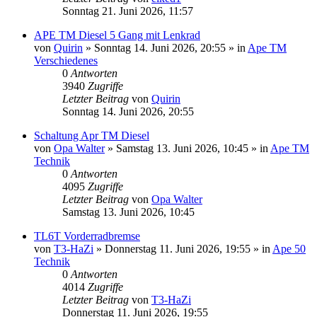
Sonntag 21. Juni 2026, 11:57
APE TM Diesel 5 Gang mit Lenkrad
von
Quirin
»
Sonntag 14. Juni 2026, 20:55
» in
Ape TM
Verschiedenes
0
Antworten
3940
Zugriffe
Letzter Beitrag
von
Quirin
Sonntag 14. Juni 2026, 20:55
Schaltung Apr TM Diesel
von
Opa Walter
»
Samstag 13. Juni 2026, 10:45
» in
Ape TM
Technik
0
Antworten
4095
Zugriffe
Letzter Beitrag
von
Opa Walter
Samstag 13. Juni 2026, 10:45
TL6T Vorderradbremse
von
T3-HaZi
»
Donnerstag 11. Juni 2026, 19:55
» in
Ape 50
Technik
0
Antworten
4014
Zugriffe
Letzter Beitrag
von
T3-HaZi
Donnerstag 11. Juni 2026, 19:55