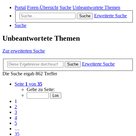
Portal
Foren-Übersicht
Suche
Unbeantwortete Themen
Erweiterte Suche
Suche
Suche
Unbeantwortete Themen
Zur erweiterten Suche
Erweiterte Suche
Suche
Die Suche ergab 862 Treffer
Seite
1
von
35
Gehe zu Seite:
1
2
3
4
5
…
35