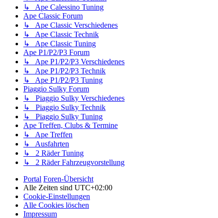
↳ Ape Calessino Tuning
Ape Classic Forum
↳ Ape Classic Verschiedenes
↳ Ape Classic Technik
↳ Ape Classic Tuning
Ape P1/P2/P3 Forum
↳ Ape P1/P2/P3 Verschiedenes
↳ Ape P1/P2/P3 Technik
↳ Ape P1/P2/P3 Tuning
Piaggio Sulky Forum
↳ Piaggio Sulky Verschiedenes
↳ Piaggio Sulky Technik
↳ Piaggio Sulky Tuning
Ape Treffen, Clubs & Termine
↳ Ape Treffen
↳ Ausfahrten
↳ 2 Räder Tuning
↳ 2 Räder Fahrzeugvorstellung
Portal
Foren-Übersicht
Alle Zeiten sind
UTC+02:00
Cookie-Einstellungen
Alle Cookies löschen
Impressum