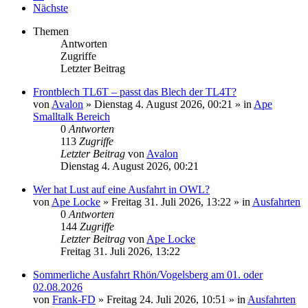
Nächste
Themen
Antworten
Zugriffe
Letzter Beitrag
Frontblech TL6T – passt das Blech der TL4T?
von
Avalon
»
Dienstag 4. August 2026, 00:21
» in
Ape
Smalltalk Bereich
0
Antworten
113
Zugriffe
Letzter Beitrag
von
Avalon
Dienstag 4. August 2026, 00:21
Wer hat Lust auf eine Ausfahrt in OWL?
von
Ape Locke
»
Freitag 31. Juli 2026, 13:22
» in
Ausfahrten
0
Antworten
144
Zugriffe
Letzter Beitrag
von
Ape Locke
Freitag 31. Juli 2026, 13:22
Sommerliche Ausfahrt Rhön/Vogelsberg am 01. oder
02.08.2026
von
Frank-FD
»
Freitag 24. Juli 2026, 10:51
» in
Ausfahrten