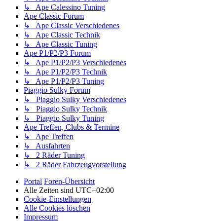
↳ Ape Calessino Tuning
Ape Classic Forum
↳ Ape Classic Verschiedenes
↳ Ape Classic Technik
↳ Ape Classic Tuning
Ape P1/P2/P3 Forum
↳ Ape P1/P2/P3 Verschiedenes
↳ Ape P1/P2/P3 Technik
↳ Ape P1/P2/P3 Tuning
Piaggio Sulky Forum
↳ Piaggio Sulky Verschiedenes
↳ Piaggio Sulky Technik
↳ Piaggio Sulky Tuning
Ape Treffen, Clubs & Termine
↳ Ape Treffen
↳ Ausfahrten
↳ 2 Räder Tuning
↳ 2 Räder Fahrzeugvorstellung
Portal
Foren-Übersicht
Alle Zeiten sind
UTC+02:00
Cookie-Einstellungen
Alle Cookies löschen
Impressum