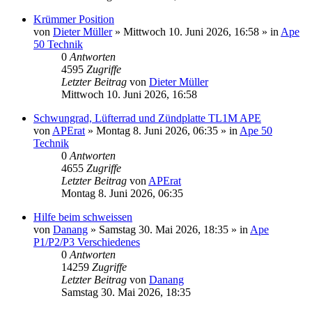
Krümmer Position
von
Dieter Müller
»
Mittwoch 10. Juni 2026, 16:58
» in
Ape
50 Technik
0
Antworten
4595
Zugriffe
Letzter Beitrag
von
Dieter Müller
Mittwoch 10. Juni 2026, 16:58
Schwungrad, Lüfterrad und Zündplatte TL1M APE
von
APErat
»
Montag 8. Juni 2026, 06:35
» in
Ape 50
Technik
0
Antworten
4655
Zugriffe
Letzter Beitrag
von
APErat
Montag 8. Juni 2026, 06:35
Hilfe beim schweissen
von
Danang
»
Samstag 30. Mai 2026, 18:35
» in
Ape
P1/P2/P3 Verschiedenes
0
Antworten
14259
Zugriffe
Letzter Beitrag
von
Danang
Samstag 30. Mai 2026, 18:35