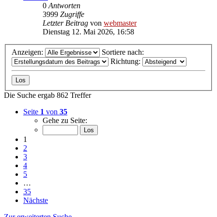
0
Antworten
3999
Zugriffe
Letzter Beitrag
von
webmaster
Dienstag 12. Mai 2026, 16:58
Anzeigen:
Sortiere nach:
Richtung:
Die Suche ergab 862 Treffer
Seite
1
von
35
Gehe zu Seite:
1
2
3
4
5
…
35
Nächste
Zur erweiterten Suche