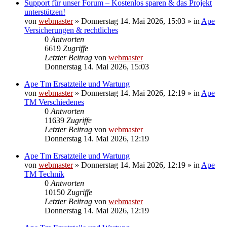
Support für unser Forum – Kostenlos sparen & das Projekt
unterstützen!
von
webmaster
»
Donnerstag 14. Mai 2026, 15:03
» in
Ape
Versicherungen & rechtliches
0
Antworten
6619
Zugriffe
Letzter Beitrag
von
webmaster
Donnerstag 14. Mai 2026, 15:03
Ape Tm Ersatzteile und Wartung
von
webmaster
»
Donnerstag 14. Mai 2026, 12:19
» in
Ape
TM Verschiedenes
0
Antworten
11639
Zugriffe
Letzter Beitrag
von
webmaster
Donnerstag 14. Mai 2026, 12:19
Ape Tm Ersatzteile und Wartung
von
webmaster
»
Donnerstag 14. Mai 2026, 12:19
» in
Ape
TM Technik
0
Antworten
10150
Zugriffe
Letzter Beitrag
von
webmaster
Donnerstag 14. Mai 2026, 12:19