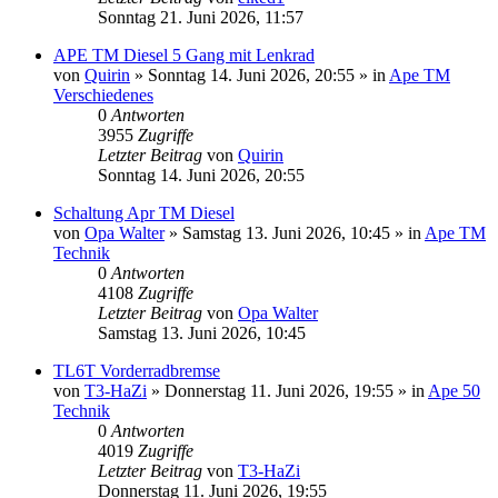
Sonntag 21. Juni 2026, 11:57
APE TM Diesel 5 Gang mit Lenkrad
von
Quirin
»
Sonntag 14. Juni 2026, 20:55
» in
Ape TM
Verschiedenes
0
Antworten
3955
Zugriffe
Letzter Beitrag
von
Quirin
Sonntag 14. Juni 2026, 20:55
Schaltung Apr TM Diesel
von
Opa Walter
»
Samstag 13. Juni 2026, 10:45
» in
Ape TM
Technik
0
Antworten
4108
Zugriffe
Letzter Beitrag
von
Opa Walter
Samstag 13. Juni 2026, 10:45
TL6T Vorderradbremse
von
T3-HaZi
»
Donnerstag 11. Juni 2026, 19:55
» in
Ape 50
Technik
0
Antworten
4019
Zugriffe
Letzter Beitrag
von
T3-HaZi
Donnerstag 11. Juni 2026, 19:55