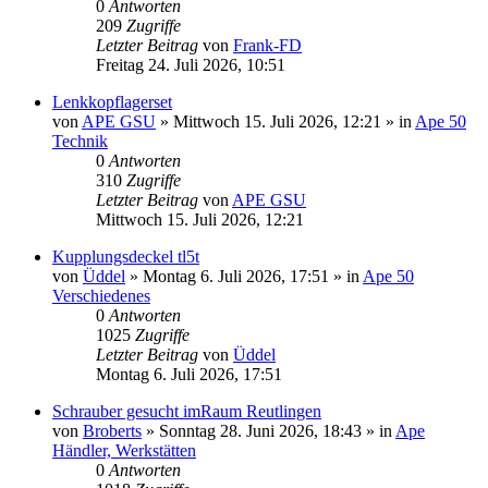
0
Antworten
209
Zugriffe
Letzter Beitrag
von
Frank-FD
Freitag 24. Juli 2026, 10:51
Lenkkopflagerset
von
APE GSU
»
Mittwoch 15. Juli 2026, 12:21
» in
Ape 50
Technik
0
Antworten
310
Zugriffe
Letzter Beitrag
von
APE GSU
Mittwoch 15. Juli 2026, 12:21
Kupplungsdeckel tl5t
von
Üddel
»
Montag 6. Juli 2026, 17:51
» in
Ape 50
Verschiedenes
0
Antworten
1025
Zugriffe
Letzter Beitrag
von
Üddel
Montag 6. Juli 2026, 17:51
Schrauber gesucht imRaum Reutlingen
von
Broberts
»
Sonntag 28. Juni 2026, 18:43
» in
Ape
Händler, Werkstätten
0
Antworten