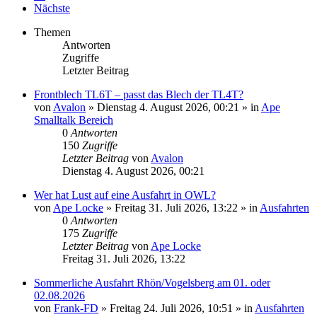
Nächste
Themen
Antworten
Zugriffe
Letzter Beitrag
Frontblech TL6T – passt das Blech der TL4T?
von
Avalon
»
Dienstag 4. August 2026, 00:21
» in
Ape
Smalltalk Bereich
0
Antworten
150
Zugriffe
Letzter Beitrag
von
Avalon
Dienstag 4. August 2026, 00:21
Wer hat Lust auf eine Ausfahrt in OWL?
von
Ape Locke
»
Freitag 31. Juli 2026, 13:22
» in
Ausfahrten
0
Antworten
175
Zugriffe
Letzter Beitrag
von
Ape Locke
Freitag 31. Juli 2026, 13:22
Sommerliche Ausfahrt Rhön/Vogelsberg am 01. oder
02.08.2026
von
Frank-FD
»
Freitag 24. Juli 2026, 10:51
» in
Ausfahrten