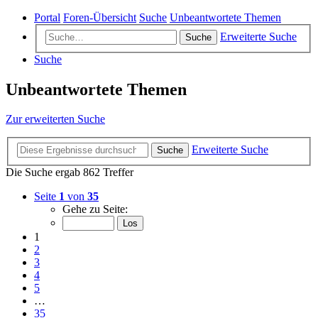
Portal
Foren-Übersicht
Suche
Unbeantwortete Themen
Erweiterte Suche
Suche
Suche
Unbeantwortete Themen
Zur erweiterten Suche
Erweiterte Suche
Suche
Die Suche ergab 862 Treffer
Seite
1
von
35
Gehe zu Seite:
1
2
3
4
5
…
35