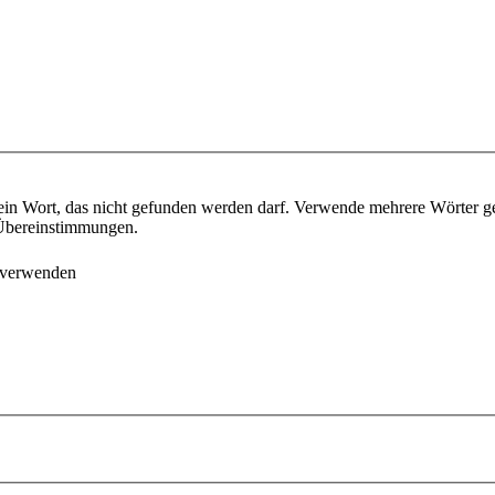
ein Wort, das nicht gefunden werden darf. Verwende mehrere Wörter g
e Übereinstimmungen.
 verwenden