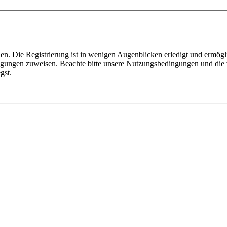
n. Die Registrierung ist in wenigen Augenblicken erledigt und ermögli
tigungen zuweisen. Beachte bitte unsere Nutzungsbedingungen und die v
gst.