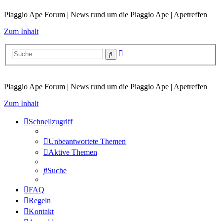
Piaggio Ape Forum | News rund um die Piaggio Ape | Apetreffen
Zum Inhalt
Erweiterte
Suche
Suche
Piaggio Ape Forum | News rund um die Piaggio Ape | Apetreffen
Zum Inhalt
Schnellzugriff
Unbeantwortete Themen
Aktive Themen
Suche
FAQ
Regeln
Kontakt