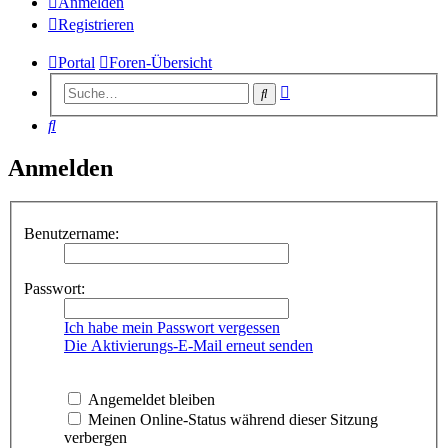
Anmelden
Registrieren
Portal
Foren-Übersicht
Erweiterte
Suche
Suche
Suche
Anmelden
Benutzername:
Passwort:
Ich habe mein Passwort vergessen
Die Aktivierungs-E-Mail erneut senden
Angemeldet bleiben
Meinen Online-Status während dieser Sitzung
verbergen