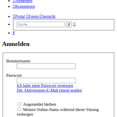
Anmelden
Registrieren
Portal
Foren-Übersicht
Erweiterte
Suche
Suche
Suche
Anmelden
Benutzername:
Passwort:
Ich habe mein Passwort vergessen
Die Aktivierungs-E-Mail erneut senden
Angemeldet bleiben
Meinen Online-Status während dieser Sitzung
verbergen