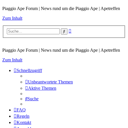
Piaggio Ape Forum | News rund um die Piaggio Ape | Apetreffen
Zum Inhalt
Erweiterte
Suche
Suche
Piaggio Ape Forum | News rund um die Piaggio Ape | Apetreffen
Zum Inhalt
Schnellzugriff
Unbeantwortete Themen
Aktive Themen
Suche
FAQ
Regeln
Kontakt