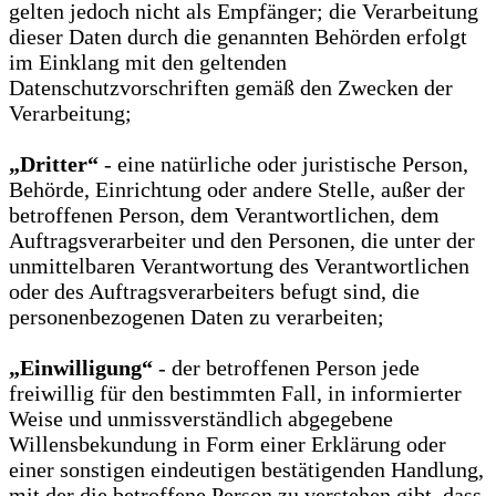
gelten jedoch nicht als Empfänger; die Verarbeitung
dieser Daten durch die genannten Behörden erfolgt
im Einklang mit den geltenden
Datenschutzvorschriften gemäß den Zwecken der
Verarbeitung;
„Dritter“
- eine natürliche oder juristische Person,
Behörde, Einrichtung oder andere Stelle, außer der
betroffenen Person, dem Verantwortlichen, dem
Auftragsverarbeiter und den Personen, die unter der
unmittelbaren Verantwortung des Verantwortlichen
oder des Auftragsverarbeiters befugt sind, die
personenbezogenen Daten zu verarbeiten;
„Einwilligung“
- der betroffenen Person jede
freiwillig für den bestimmten Fall, in informierter
Weise und unmissverständlich abgegebene
Willensbekundung in Form einer Erklärung oder
einer sonstigen eindeutigen bestätigenden Handlung,
mit der die betroffene Person zu verstehen gibt, dass