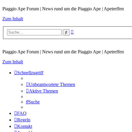
Piaggio Ape Forum | News rund um die Piaggio Ape | Apetreffen
Zum Inhalt
Erweiterte
Suche
Suche
Piaggio Ape Forum | News rund um die Piaggio Ape | Apetreffen
Zum Inhalt
Schnellzugriff
Unbeantwortete Themen
Aktive Themen
Suche
FAQ
Regeln
Kontakt