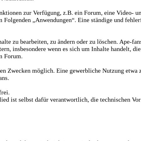
unktionen zur Verfügung, z.B. ein Forum, eine Video- un
 Folgenden „Anwendungen“. Eine ständige und fehlerfr
halte zu bearbeiten, zu ändern oder zu löschen. Ape-fan
ern, insbesondere wenn es sich um Inhalte handelt, di
im Forum.
aten Zwecken möglich. Eine gewerbliche Nutzung etwa z
ans.
rei.
glied ist selbst dafür verantwortlich, die technischen 