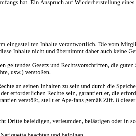
fangs hat. Ein Anspruch auf Wiederherstellung eines g
orm eingestellten Inhalte verantwortlich. Die vom Mitgli
iese Inhalte nicht und übernimmt daher auch keine Gewä
egen geltendes Gesetz und Rechtsvorschriften, die guten
hte, usw.) verstoßen.
n Rechte an seinen Inhalten zu sein und durch die Spei
r der erforderlichen Rechte sein, garantiert er, die er
rantien verstößt, stellt er Ape-fans gemäß Ziff. 8 dies
icht Dritte beleidigen, verleumden, belästigen oder in s
 Netiquette beachten und befolgen.