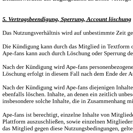
5. Vertragsbeendigung, Sperrung, Account löschung
Das Nutzungsverhältnis wird auf unbestimmte Zeit ges
Die Kündigung kann durch das Mitglied in Textform 
Ape-fans kann auch durch Löschung oder Sperrung des
Nach der Kündigung wird Ape-fans personenbezogene Da
Löschung erfolgt in diesem Fall nach dem Ende der A
Nach der Kündigung wird Ape-fans diejenigen Inhalte 
ebenfalls löschen. Inhalte, an denen ein zeitlich unb
insbesondere solche Inhalte, die in Zusammenhang mit
Ape-fans ist berechtigt, einzelne Inhalte von Mitglie
Plattform auszuschließen, sowie einzelnen Mitgliede
das Mitglied gegen diese Nutzungsbedingungen, geltend