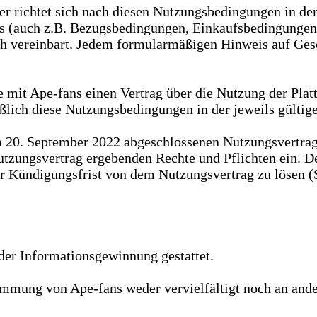
er richtet sich nach diesen Nutzungsbedingungen in de
(auch z.B. Bezugsbedingungen, Einkaufsbedingungen) w
lich vereinbart. Jedem formularmäßigen Hinweis auf Ge
e mit Ape-fans einen Vertrag über die Nutzung der Plat
ßlich diese Nutzungsbedingungen in der jeweils gültig
m 20. September 2022 abgeschlossenen Nutzungsvertra
 Nutzungsvertrag ergebenden Rechte und Pflichten ein
ner Kündigungsfrist von dem Nutzungsvertrag zu lösen 
der Informationsgewinnung gestattet.
immung von Ape-fans weder vervielfältigt noch an ander