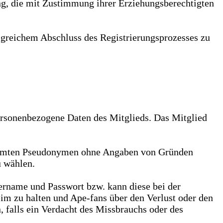
ung, die mit Zustimmung ihrer Erziehungsberechtigten
olgreichem Abschluss des Registrierungsprozesses zu
rsonenbezogene Daten des Mitglieds. Das Mitglied
stimmten Pseudonymen ohne Angaben von Gründen
u wählen.
rname und Passwort bzw. kann diese bei der
heim zu halten und Ape-fans über den Verlust oder den
, falls ein Verdacht des Missbrauchs oder des