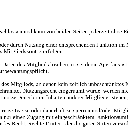
chlossen und kann von beiden Seiten jederzeit ohne Ei
oder durch Nutzung einer entsprechenden Funktion im 
 Mitgliedskontos erfolgen.
ten des Mitglieds löschen, es sei denn, Ape-fans ist 
ufbewahrungspflicht.
des Mitglieds, an denen kein zeitlich unbeschränktes 
eschränktes Nutzungsrecht eingeräumt wurde, werden nic
 nutzergenerierten Inhalten anderer Mitglieder stehen
dern zeitweise oder dauerhaft zu sperren und/oder Mitg
rn nur einen Zugang mit eingeschränktem Funktionsumf
es Recht, Rechte Dritter oder die guten Sitten verstöß