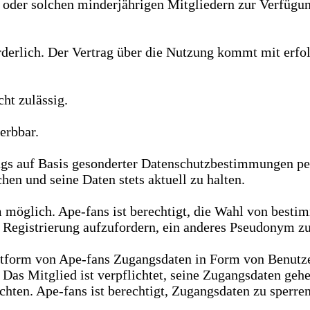
rn oder solchen minderjährigen Mitgliedern zur Verfüg
orderlich. Der Vertrag über die Nutzung kommt mit erf
ht zulässig.
erbbar.
gs auf Basis gesonderter Datenschutzbestimmungen pe
en und seine Daten stets aktuell zu halten.
m möglich. Ape-fans ist berechtigt, die Wahl von be
 Registrierung aufzufordern, ein anderes Pseudonym z
ttform von Ape-fans Zugangsdaten in Form von Benutze
n. Das Mitglied ist verpflichtet, seine Zugangsdaten ge
hten. Ape-fans ist berechtigt, Zugangsdaten zu sperren