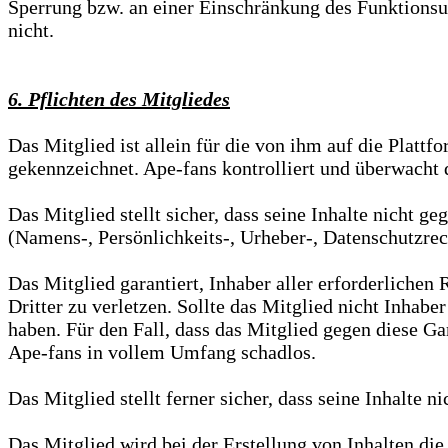
Sperrung bzw. an einer Einschränkung des Funktionsum
nicht.
6. Pflichten des Mitgliedes
Das Mitglied ist allein für die von ihm auf die Plattf
gekennzeichnet. Ape-fans kontrolliert und überwacht d
Das Mitglied stellt sicher, dass seine Inhalte nicht g
(Namens-, Persönlichkeits-, Urheber-, Datenschutzrec
Das Mitglied garantiert, Inhaber aller erforderliche
Dritter zu verletzen. Sollte das Mitglied nicht Inhabe
haben. Für den Fall, dass das Mitglied gegen diese Ga
Ape-fans in vollem Umfang schadlos.
Das Mitglied stellt ferner sicher, dass seine Inhalte n
Das Mitglied wird bei der Erstellung von Inhalten die