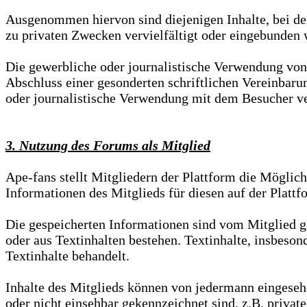
Ausgenommen hiervon sind diejenigen Inhalte, bei den
zu privaten Zwecken vervielfältigt oder eingebunden 
Die gewerbliche oder journalistische Verwendung von 
Abschluss einer gesonderten schriftlichen Vereinbaru
oder journalistische Verwendung mit dem Besucher ve
3. Nutzung des Forums als Mitglied
Ape-fans stellt Mitgliedern der Plattform die Möglichk
Informationen des Mitglieds für diesen auf der Plattf
Die gespeicherten Informationen sind vom Mitglied ge
oder aus Textinhalten bestehen. Textinhalte, insbeson
Textinhalte behandelt.
Inhalte des Mitglieds können von jedermann eingesehe
oder nicht einsehbar gekennzeichnet sind, z.B. privat