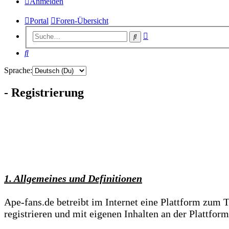
Anmelden
Portal
Foren-Übersicht
Erweiterte
Suche
Suche
Suche
Sprache:
- Registrierung
1. Allgemeines und Definitionen
Ape-fans.de betreibt im Internet eine Plattform zum 
registrieren und mit eigenen Inhalten an der Plattform