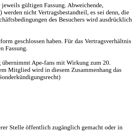
r jeweils gültigen Fassung. Abweichende,
erden nicht Vertragsbestandteil, es sei denn, die
schäftsbedingungen des Besuchers wird ausdrücklich
tform geschlossen haben. Für das Vertragsverhältnis
en Fassung.
g übernimmt Ape-fans mit Wirkung zum 20.
. Dem Mitglied wird in diesem Zusammenhang das
(Sonderkündigungsrecht)
er Stelle öffentlich zugänglich gemacht oder in