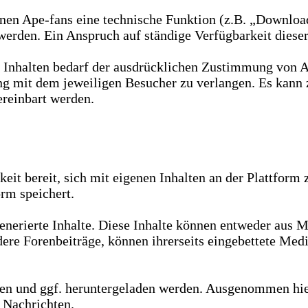
en Ape-fans eine technische Funktion (z.B. „Download“
werden. Ein Anspruch auf ständige Verfügbarkeit dieser
Inhalten bedarf der ausdrücklichen Zustimmung von Ape
ng mit dem jeweiligen Besucher zu verlangen. Es kann 
reinbart werden.
eit bereit, sich mit eigenen Inhalten an der Plattform 
orm speichert.
nerierte Inhalte. Diese Inhalte können entweder aus M
dere Forenbeiträge, können ihrerseits eingebettete Med
n und ggf. heruntergeladen werden. Ausgenommen hiervo
e Nachrichten.