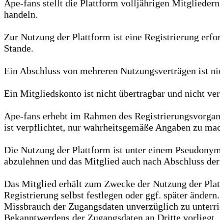
Ape-fans stellt die Plattform volljährigen Mitgliede
handeln.
Zur Nutzung der Plattform ist eine Registrierung erf
Stande.
Ein Abschluss von mehreren Nutzungsverträgen ist nic
Ein Mitgliedskonto ist nicht übertragbar und nicht ver
Ape-fans erhebt im Rahmen des Registrierungsvorgan
ist verpflichtet, nur wahrheitsgemäße Angaben zu mach
Die Nutzung der Plattform ist unter einem Pseudony
abzulehnen und das Mitglied auch nach Abschluss der
Das Mitglied erhält zum Zwecke der Nutzung der Pla
Registrierung selbst festlegen oder ggf. später änder
Missbrauch der Zugangsdaten unverzüglich zu unterric
Bekanntwerdens der Zugangsdaten an Dritte vorliegt.