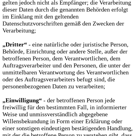
gelten jedoch nicht als Empfänger; die Verarbeitung
dieser Daten durch die genannten Behörden erfolgt
im Einklang mit den geltenden
Datenschutzvorschriften gemäß den Zwecken der
Verarbeitung;
„Dritter“
- eine natürliche oder juristische Person,
Behörde, Einrichtung oder andere Stelle, außer der
betroffenen Person, dem Verantwortlichen, dem
Auftragsverarbeiter und den Personen, die unter der
unmittelbaren Verantwortung des Verantwortlichen
oder des Auftragsverarbeiters befugt sind, die
personenbezogenen Daten zu verarbeiten;
„Einwilligung“
- der betroffenen Person jede
freiwillig für den bestimmten Fall, in informierter
Weise und unmissverständlich abgegebene
Willensbekundung in Form einer Erklärung oder
einer sonstigen eindeutigen bestätigenden Handlung,
mit der die betroffene Person zu verstehen gibt, dass