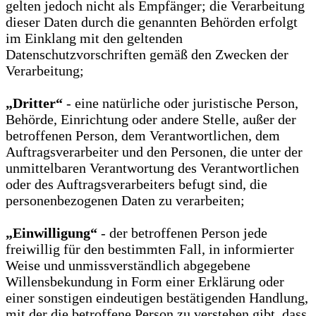
gelten jedoch nicht als Empfänger; die Verarbeitung
dieser Daten durch die genannten Behörden erfolgt
im Einklang mit den geltenden
Datenschutzvorschriften gemäß den Zwecken der
Verarbeitung;
„Dritter“
- eine natürliche oder juristische Person,
Behörde, Einrichtung oder andere Stelle, außer der
betroffenen Person, dem Verantwortlichen, dem
Auftragsverarbeiter und den Personen, die unter der
unmittelbaren Verantwortung des Verantwortlichen
oder des Auftragsverarbeiters befugt sind, die
personenbezogenen Daten zu verarbeiten;
„Einwilligung“
- der betroffenen Person jede
freiwillig für den bestimmten Fall, in informierter
Weise und unmissverständlich abgegebene
Willensbekundung in Form einer Erklärung oder
einer sonstigen eindeutigen bestätigenden Handlung,
mit der die betroffene Person zu verstehen gibt, dass