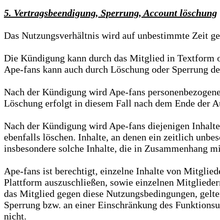
5. Vertragsbeendigung, Sperrung, Account löschung
Das Nutzungsverhältnis wird auf unbestimmte Zeit ges
Die Kündigung kann durch das Mitglied in Textform 
Ape-fans kann auch durch Löschung oder Sperrung des
Nach der Kündigung wird Ape-fans personenbezogene Da
Löschung erfolgt in diesem Fall nach dem Ende der A
Nach der Kündigung wird Ape-fans diejenigen Inhalte 
ebenfalls löschen. Inhalte, an denen ein zeitlich unb
insbesondere solche Inhalte, die in Zusammenhang mit
Ape-fans ist berechtigt, einzelne Inhalte von Mitglie
Plattform auszuschließen, sowie einzelnen Mitgliede
das Mitglied gegen diese Nutzungsbedingungen, geltend
Sperrung bzw. an einer Einschränkung des Funktionsum
nicht.