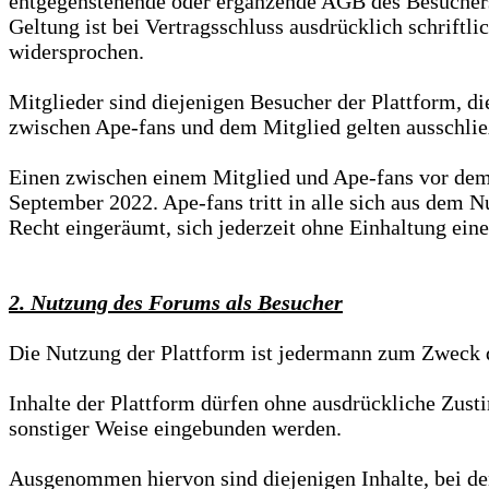
entgegenstehende oder ergänzende AGB des Besuchers 
Geltung ist bei Vertragsschluss ausdrücklich schrift
widersprochen.
Mitglieder sind diejenigen Besucher der Plattform, di
zwischen Ape-fans und dem Mitglied gelten ausschlie
Einen zwischen einem Mitglied und Ape-fans vor de
September 2022. Ape-fans tritt in alle sich aus dem
Recht eingeräumt, sich jederzeit ohne Einhaltung ei
2. Nutzung des Forums als Besucher
Die Nutzung der Plattform ist jedermann zum Zweck 
Inhalte der Plattform dürfen ohne ausdrückliche Zust
sonstiger Weise eingebunden werden.
Ausgenommen hiervon sind diejenigen Inhalte, bei den