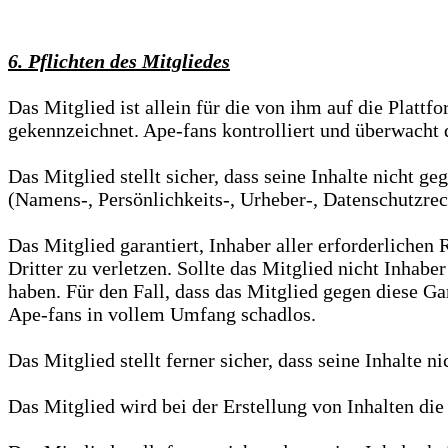
6. Pflichten des Mitgliedes
Das Mitglied ist allein für die von ihm auf die Plattf
gekennzeichnet. Ape-fans kontrolliert und überwacht d
Das Mitglied stellt sicher, dass seine Inhalte nicht g
(Namens-, Persönlichkeits-, Urheber-, Datenschutzrec
Das Mitglied garantiert, Inhaber aller erforderliche
Dritter zu verletzen. Sollte das Mitglied nicht Inhabe
haben. Für den Fall, dass das Mitglied gegen diese Ga
Ape-fans in vollem Umfang schadlos.
Das Mitglied stellt ferner sicher, dass seine Inhalte n
Das Mitglied wird bei der Erstellung von Inhalten die