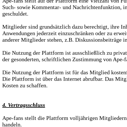
Ape-fans stellt auf der Plattform eine Vielzahl von F
Such- sowie Kommentar- und Nachrichtenfunktion, im
geschuldet.
Mitglieder sind grundsätzlich dazu berechtigt, ihre In
Anwendungen jederzeit einzuschränken oder zu erweit
anderer Mitglieder stehen, z.B. Diskussionsbeiträge 
Die Nutzung der Plattform ist ausschließlich zu priv
der gesonderten, schriftlichen Zustimmung von Ape-f
Die Nutzung der Plattform ist für das Mitglied kostenf
Die Plattform ist über das Internet abrufbar. Das Mit
Kosten zu schaffen.
4. Vertragsschluss
Ape-fans stellt die Plattform volljährigen Mitgliede
handeln.