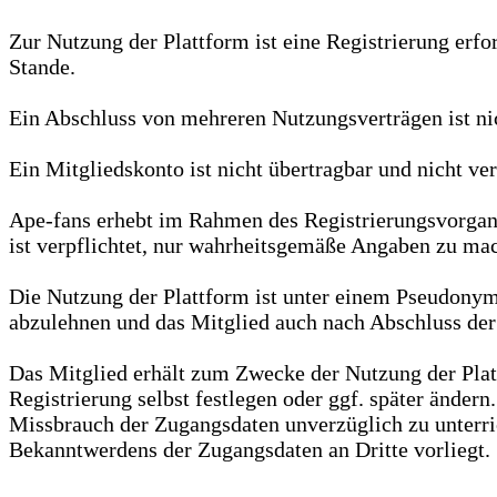
Zur Nutzung der Plattform ist eine Registrierung erf
Stande.
Ein Abschluss von mehreren Nutzungsverträgen ist nic
Ein Mitgliedskonto ist nicht übertragbar und nicht ver
Ape-fans erhebt im Rahmen des Registrierungsvorgan
ist verpflichtet, nur wahrheitsgemäße Angaben zu mach
Die Nutzung der Plattform ist unter einem Pseudony
abzulehnen und das Mitglied auch nach Abschluss der
Das Mitglied erhält zum Zwecke der Nutzung der Pla
Registrierung selbst festlegen oder ggf. später änder
Missbrauch der Zugangsdaten unverzüglich zu unterric
Bekanntwerdens der Zugangsdaten an Dritte vorliegt.