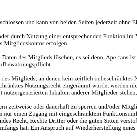
chlossen und kann von beiden Seiten jederzeit ohne Ei
oder durch Nutzung einer entsprechenden Funktion im 
 Mitgliedskontos erfolgen.
ten des Mitglieds löschen, es sei denn, Ape-fans ist 
ufbewahrungspflicht.
des Mitglieds, an denen kein zeitlich unbeschränktes 
eschränktes Nutzungsrecht eingeräumt wurde, werden nic
 nutzergenerierten Inhalten anderer Mitglieder stehen
dern zeitweise oder dauerhaft zu sperren und/oder Mitg
rn nur einen Zugang mit eingeschränktem Funktionsumf
es Recht, Rechte Dritter oder die guten Sitten verstöß
fangs hat. Ein Anspruch auf Wiederherstellung eines g