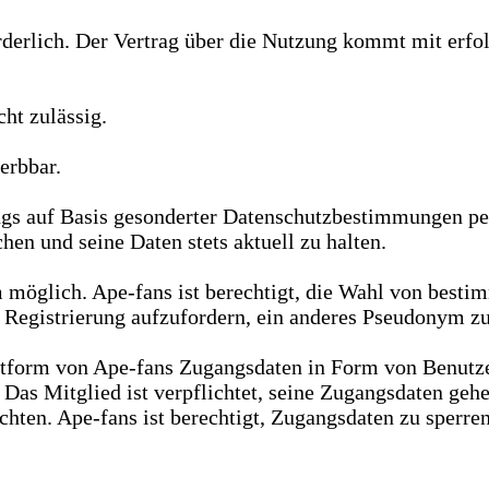
orderlich. Der Vertrag über die Nutzung kommt mit erf
ht zulässig.
erbbar.
gs auf Basis gesonderter Datenschutzbestimmungen pe
en und seine Daten stets aktuell zu halten.
m möglich. Ape-fans ist berechtigt, die Wahl von be
 Registrierung aufzufordern, ein anderes Pseudonym z
ttform von Ape-fans Zugangsdaten in Form von Benutze
n. Das Mitglied ist verpflichtet, seine Zugangsdaten ge
hten. Ape-fans ist berechtigt, Zugangsdaten zu sperren