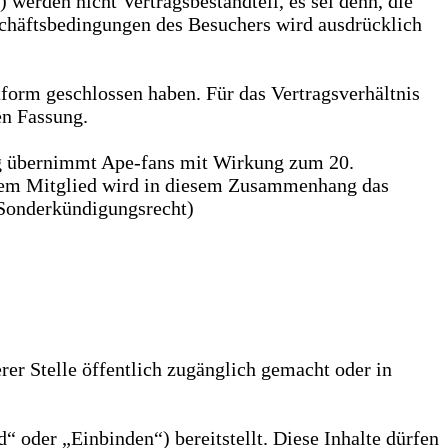
erden nicht Vertragsbestandteil, es sei denn, die
schäftsbedingungen des Besuchers wird ausdrücklich
tform geschlossen haben. Für das Vertragsverhältnis
en Fassung.
g übernimmt Ape-fans mit Wirkung zum 20.
. Dem Mitglied wird in diesem Zusammenhang das
(Sonderkündigungsrecht)
er Stelle öffentlich zugänglich gemacht oder in
 oder „Einbinden“) bereitstellt. Diese Inhalte dürfen