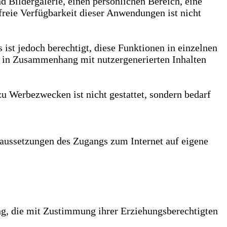
d Bildergalerie, einen persönlichen Bereich, eine
eie Verfügbarkeit dieser Anwendungen ist nicht
s ist jedoch berechtigt, diese Funktionen in einzelnen
e in Zusammenhang mit nutzergenerierten Inhalten
u Werbezwecken ist nicht gestattet, sondern bedarf
Voraussetzungen des Zugangs zum Internet auf eigene
ung, die mit Zustimmung ihrer Erziehungsberechtigten