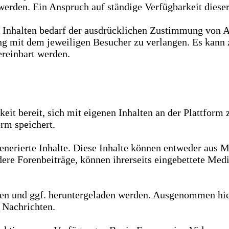
werden. Ein Anspruch auf ständige Verfügbarkeit dieser
Inhalten bedarf der ausdrücklichen Zustimmung von Ape
ng mit dem jeweiligen Besucher zu verlangen. Es kann 
reinbart werden.
eit bereit, sich mit eigenen Inhalten an der Plattform 
orm speichert.
nerierte Inhalte. Diese Inhalte können entweder aus M
dere Forenbeiträge, können ihrerseits eingebettete Med
n und ggf. heruntergeladen werden. Ausgenommen hiervo
e Nachrichten.