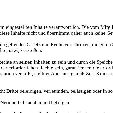
orm eingestellten Inhalte verantwortlich. Die vom Mitgli
iese Inhalte nicht und übernimmt daher auch keine Gewä
egen geltendes Gesetz und Rechtsvorschriften, die guten
hte, usw.) verstoßen.
n Rechte an seinen Inhalten zu sein und durch die Spei
r der erforderlichen Rechte sein, garantiert er, die er
rantien verstößt, stellt er Ape-fans gemäß Ziff. 8 dies
icht Dritte beleidigen, verleumden, belästigen oder in s
 Netiquette beachten und befolgen.