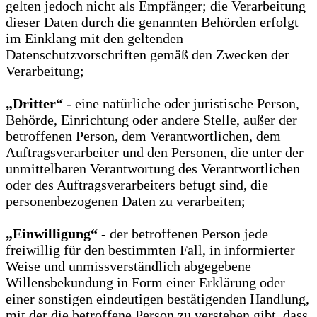
gelten jedoch nicht als Empfänger; die Verarbeitung
dieser Daten durch die genannten Behörden erfolgt
im Einklang mit den geltenden
Datenschutzvorschriften gemäß den Zwecken der
Verarbeitung;
„Dritter“
- eine natürliche oder juristische Person,
Behörde, Einrichtung oder andere Stelle, außer der
betroffenen Person, dem Verantwortlichen, dem
Auftragsverarbeiter und den Personen, die unter der
unmittelbaren Verantwortung des Verantwortlichen
oder des Auftragsverarbeiters befugt sind, die
personenbezogenen Daten zu verarbeiten;
„Einwilligung“
- der betroffenen Person jede
freiwillig für den bestimmten Fall, in informierter
Weise und unmissverständlich abgegebene
Willensbekundung in Form einer Erklärung oder
einer sonstigen eindeutigen bestätigenden Handlung,
mit der die betroffene Person zu verstehen gibt, dass