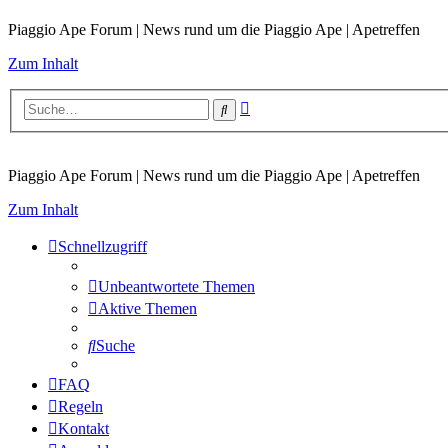
Piaggio Ape Forum | News rund um die Piaggio Ape | Apetreffen
Zum Inhalt
Erweiterte
Suche
Suche
Piaggio Ape Forum | News rund um die Piaggio Ape | Apetreffen
Zum Inhalt
Schnellzugriff
Unbeantwortete Themen
Aktive Themen
Suche
FAQ
Regeln
Kontakt