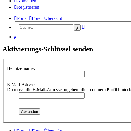
Anmelden
Registrieren
Portal
Foren-Übersicht
Erweiterte
Suche
Suche
Suche
Aktivierungs-Schlüssel senden
Benutzername:
E-Mail-Adresse:
Du musst die E-Mail-Adresse angeben, die in deinem Profil hinterle
Portal
Foren-Übersicht