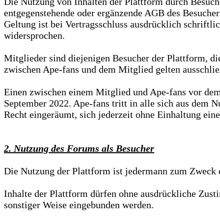
Die Nutzung von Inhalten der Plattform durch Besuch
entgegenstehende oder ergänzende AGB des Besuchers 
Geltung ist bei Vertragsschluss ausdrücklich schrift
widersprochen.
Mitglieder sind diejenigen Besucher der Plattform, di
zwischen Ape-fans und dem Mitglied gelten ausschlie
Einen zwischen einem Mitglied und Ape-fans vor de
September 2022. Ape-fans tritt in alle sich aus dem
Recht eingeräumt, sich jederzeit ohne Einhaltung ei
2. Nutzung des Forums als Besucher
Die Nutzung der Plattform ist jedermann zum Zweck 
Inhalte der Plattform dürfen ohne ausdrückliche Zust
sonstiger Weise eingebunden werden.