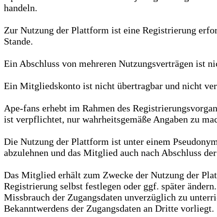
handeln.
Zur Nutzung der Plattform ist eine Registrierung erf
Stande.
Ein Abschluss von mehreren Nutzungsverträgen ist nic
Ein Mitgliedskonto ist nicht übertragbar und nicht ver
Ape-fans erhebt im Rahmen des Registrierungsvorgan
ist verpflichtet, nur wahrheitsgemäße Angaben zu mach
Die Nutzung der Plattform ist unter einem Pseudony
abzulehnen und das Mitglied auch nach Abschluss der
Das Mitglied erhält zum Zwecke der Nutzung der Pla
Registrierung selbst festlegen oder ggf. später änder
Missbrauch der Zugangsdaten unverzüglich zu unterric
Bekanntwerdens der Zugangsdaten an Dritte vorliegt.