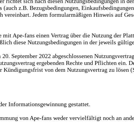
er richtet sich nach diesen Nutzungsbedingungen in de
(auch z.B. Bezugsbedingungen, Einkaufsbedingungen) w
lich vereinbart. Jedem formularmäßigen Hinweis auf Ge
e mit Ape-fans einen Vertrag über die Nutzung der Plat
ßlich diese Nutzungsbedingungen in der jeweils gültig
m 20. September 2022 abgeschlossenen Nutzungsvertra
 Nutzungsvertrag ergebenden Rechte und Pflichten ein
ner Kündigungsfrist von dem Nutzungsvertrag zu lösen 
der Informationsgewinnung gestattet.
immung von Ape-fans weder vervielfältigt noch an ander