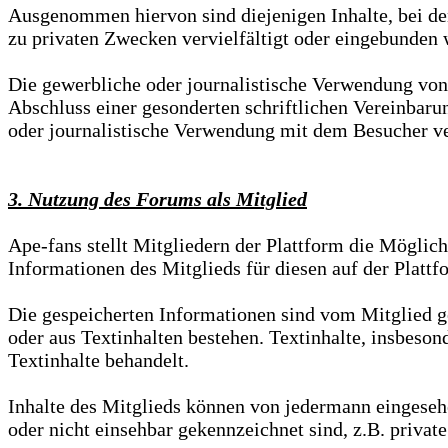
Ausgenommen hiervon sind diejenigen Inhalte, bei den
zu privaten Zwecken vervielfältigt oder eingebunden 
Die gewerbliche oder journalistische Verwendung von 
Abschluss einer gesonderten schriftlichen Vereinbaru
oder journalistische Verwendung mit dem Besucher ve
3. Nutzung des Forums als Mitglied
Ape-fans stellt Mitgliedern der Plattform die Möglichk
Informationen des Mitglieds für diesen auf der Plattf
Die gespeicherten Informationen sind vom Mitglied ge
oder aus Textinhalten bestehen. Textinhalte, insbeson
Textinhalte behandelt.
Inhalte des Mitglieds können von jedermann eingesehe
oder nicht einsehbar gekennzeichnet sind, z.B. privat