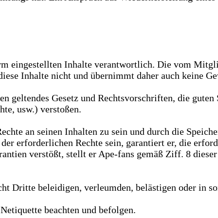
orm eingestellten Inhalte verantwortlich. Die vom Mitgli
iese Inhalte nicht und übernimmt daher auch keine Gewä
egen geltendes Gesetz und Rechtsvorschriften, die guten
hte, usw.) verstoßen.
n Rechte an seinen Inhalten zu sein und durch die Spei
r der erforderlichen Rechte sein, garantiert er, die er
rantien verstößt, stellt er Ape-fans gemäß Ziff. 8 dies
icht Dritte beleidigen, verleumden, belästigen oder in s
 Netiquette beachten und befolgen.