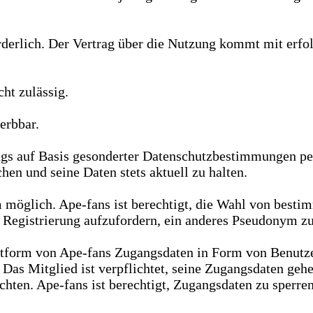
orderlich. Der Vertrag über die Nutzung kommt mit erf
ht zulässig.
erbbar.
gs auf Basis gesonderter Datenschutzbestimmungen pe
en und seine Daten stets aktuell zu halten.
m möglich. Ape-fans ist berechtigt, die Wahl von be
 Registrierung aufzufordern, ein anderes Pseudonym z
ttform von Ape-fans Zugangsdaten in Form von Benutze
n. Das Mitglied ist verpflichtet, seine Zugangsdaten ge
hten. Ape-fans ist berechtigt, Zugangsdaten zu sperren