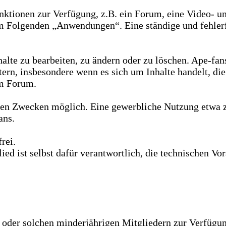
unktionen zur Verfügung, z.B. ein Forum, eine Video- un
 Folgenden „Anwendungen“. Eine ständige und fehlerfr
halte zu bearbeiten, zu ändern oder zu löschen. Ape-fan
ern, insbesondere wenn es sich um Inhalte handelt, di
im Forum.
aten Zwecken möglich. Eine gewerbliche Nutzung etwa z
ans.
rei.
glied ist selbst dafür verantwortlich, die technischen 
rn oder solchen minderjährigen Mitgliedern zur Verfüg