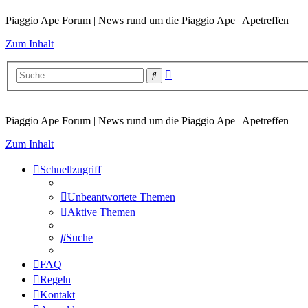
Piaggio Ape Forum | News rund um die Piaggio Ape | Apetreffen
Zum Inhalt
Erweiterte
Suche
Suche
Piaggio Ape Forum | News rund um die Piaggio Ape | Apetreffen
Zum Inhalt
Schnellzugriff
Unbeantwortete Themen
Aktive Themen
Suche
FAQ
Regeln
Kontakt