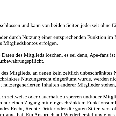
chlossen und kann von beiden Seiten jederzeit ohne Ei
oder durch Nutzung einer entsprechenden Funktion im 
 Mitgliedskontos erfolgen.
ten des Mitglieds löschen, es sei denn, Ape-fans ist 
ufbewahrungspflicht.
des Mitglieds, an denen kein zeitlich unbeschränktes 
eschränktes Nutzungsrecht eingeräumt wurde, werden nic
 nutzergenerierten Inhalten anderer Mitglieder stehen
dern zeitweise oder dauerhaft zu sperren und/oder Mitg
rn nur einen Zugang mit eingeschränktem Funktionsumf
es Recht, Rechte Dritter oder die guten Sitten verstöß
fangs hat. Ein Anspruch auf Wiederherstellung eines g