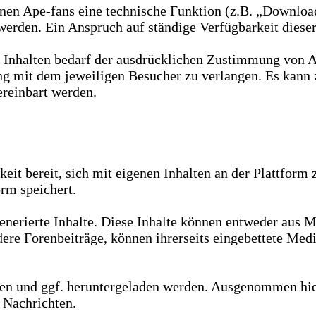
en Ape-fans eine technische Funktion (z.B. „Download“
werden. Ein Anspruch auf ständige Verfügbarkeit dieser
Inhalten bedarf der ausdrücklichen Zustimmung von Ape
ng mit dem jeweiligen Besucher zu verlangen. Es kann 
reinbart werden.
eit bereit, sich mit eigenen Inhalten an der Plattform 
orm speichert.
nerierte Inhalte. Diese Inhalte können entweder aus M
dere Forenbeiträge, können ihrerseits eingebettete Med
n und ggf. heruntergeladen werden. Ausgenommen hiervo
e Nachrichten.