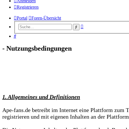
Anmelden
Registrieren
Portal
Foren-Übersicht
Erweiterte
Suche
Suche
Suche
- Nutzungsbedingungen
1. Allgemeines und Definitionen
Ape-fans.de betreibt im Internet eine Plattform zum 
registrieren und mit eigenen Inhalten an der Plattform