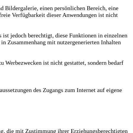
d Bildergalerie, einen persönlichen Bereich, eine
eie Verfügbarkeit dieser Anwendungen ist nicht
s ist jedoch berechtigt, diese Funktionen in einzelnen
e in Zusammenhang mit nutzergenerierten Inhalten
u Werbezwecken ist nicht gestattet, sondern bedarf
Voraussetzungen des Zugangs zum Internet auf eigene
ung, die mit Zustimmung ihrer Erziehungsberechtigten