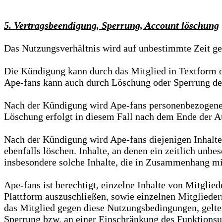
5. Vertragsbeendigung, Sperrung, Account löschung
Das Nutzungsverhältnis wird auf unbestimmte Zeit ges
Die Kündigung kann durch das Mitglied in Textform 
Ape-fans kann auch durch Löschung oder Sperrung des
Nach der Kündigung wird Ape-fans personenbezogene Da
Löschung erfolgt in diesem Fall nach dem Ende der A
Nach der Kündigung wird Ape-fans diejenigen Inhalte 
ebenfalls löschen. Inhalte, an denen ein zeitlich unb
insbesondere solche Inhalte, die in Zusammenhang mit
Ape-fans ist berechtigt, einzelne Inhalte von Mitglie
Plattform auszuschließen, sowie einzelnen Mitgliede
das Mitglied gegen diese Nutzungsbedingungen, geltend
Sperrung bzw. an einer Einschränkung des Funktionsum