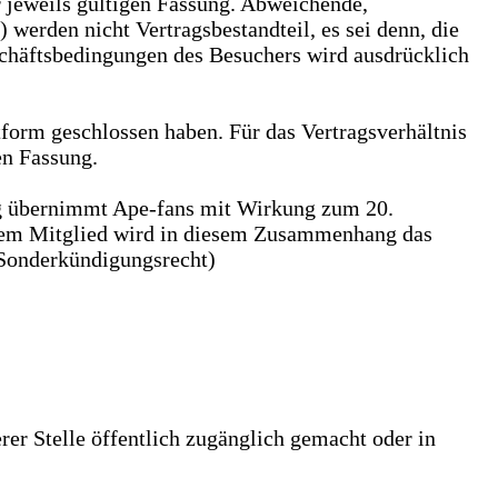
r jeweils gültigen Fassung. Abweichende,
erden nicht Vertragsbestandteil, es sei denn, die
schäftsbedingungen des Besuchers wird ausdrücklich
tform geschlossen haben. Für das Vertragsverhältnis
en Fassung.
g übernimmt Ape-fans mit Wirkung zum 20.
. Dem Mitglied wird in diesem Zusammenhang das
(Sonderkündigungsrecht)
er Stelle öffentlich zugänglich gemacht oder in