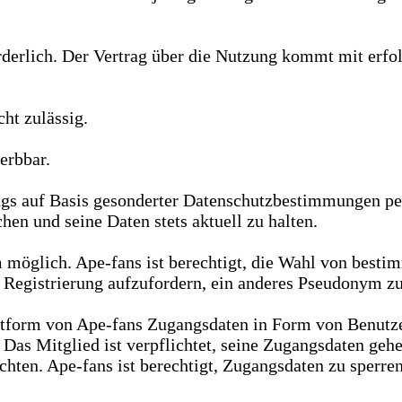
orderlich. Der Vertrag über die Nutzung kommt mit erf
ht zulässig.
erbbar.
gs auf Basis gesonderter Datenschutzbestimmungen pe
en und seine Daten stets aktuell zu halten.
m möglich. Ape-fans ist berechtigt, die Wahl von be
 Registrierung aufzufordern, ein anderes Pseudonym z
ttform von Ape-fans Zugangsdaten in Form von Benutze
n. Das Mitglied ist verpflichtet, seine Zugangsdaten ge
hten. Ape-fans ist berechtigt, Zugangsdaten zu sperren