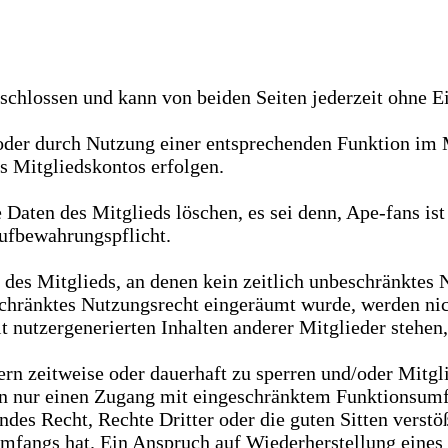
chlossen und kann von beiden Seiten jederzeit ohne Ei
oder durch Nutzung einer entsprechenden Funktion im 
 Mitgliedskontos erfolgen.
ten des Mitglieds löschen, es sei denn, Ape-fans ist 
ufbewahrungspflicht.
des Mitglieds, an denen kein zeitlich unbeschränktes 
eschränktes Nutzungsrecht eingeräumt wurde, werden nic
 nutzergenerierten Inhalten anderer Mitglieder stehen
dern zeitweise oder dauerhaft zu sperren und/oder Mitg
rn nur einen Zugang mit eingeschränktem Funktionsumf
es Recht, Rechte Dritter oder die guten Sitten verstöß
fangs hat. Ein Anspruch auf Wiederherstellung eines g