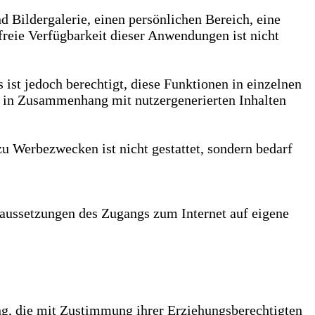
d Bildergalerie, einen persönlichen Bereich, eine
eie Verfügbarkeit dieser Anwendungen ist nicht
s ist jedoch berechtigt, diese Funktionen in einzelnen
e in Zusammenhang mit nutzergenerierten Inhalten
u Werbezwecken ist nicht gestattet, sondern bedarf
Voraussetzungen des Zugangs zum Internet auf eigene
ung, die mit Zustimmung ihrer Erziehungsberechtigten