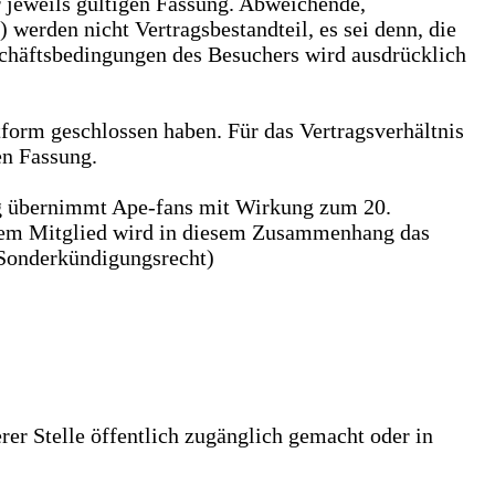
r jeweils gültigen Fassung. Abweichende,
erden nicht Vertragsbestandteil, es sei denn, die
schäftsbedingungen des Besuchers wird ausdrücklich
tform geschlossen haben. Für das Vertragsverhältnis
en Fassung.
g übernimmt Ape-fans mit Wirkung zum 20.
. Dem Mitglied wird in diesem Zusammenhang das
(Sonderkündigungsrecht)
er Stelle öffentlich zugänglich gemacht oder in