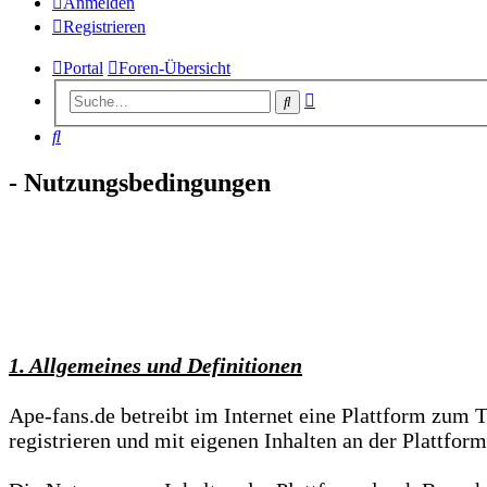
Anmelden
Registrieren
Portal
Foren-Übersicht
Erweiterte
Suche
Suche
Suche
- Nutzungsbedingungen
1. Allgemeines und Definitionen
Ape-fans.de betreibt im Internet eine Plattform zum 
registrieren und mit eigenen Inhalten an der Plattform