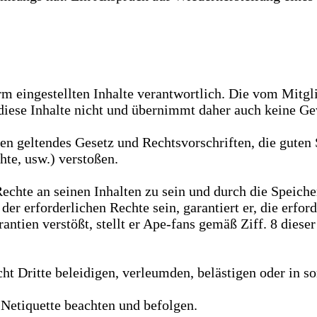
orm eingestellten Inhalte verantwortlich. Die vom Mitgli
iese Inhalte nicht und übernimmt daher auch keine Gewä
egen geltendes Gesetz und Rechtsvorschriften, die guten
hte, usw.) verstoßen.
n Rechte an seinen Inhalten zu sein und durch die Spei
r der erforderlichen Rechte sein, garantiert er, die er
rantien verstößt, stellt er Ape-fans gemäß Ziff. 8 dies
icht Dritte beleidigen, verleumden, belästigen oder in s
 Netiquette beachten und befolgen.