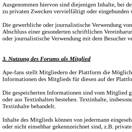
Ausgenommen hiervon sind diejenigen Inhalte, bei den
zu privaten Zwecken vervielfältigt oder eingebunden 
Die gewerbliche oder journalistische Verwendung von 
Abschluss einer gesonderten schriftlichen Vereinbaru
oder journalistische Verwendung mit dem Besucher ve
3. Nutzung des Forums als Mitglied
Ape-fans stellt Mitgliedern der Plattform die Möglichk
Informationen des Mitglieds für diesen auf der Plattf
Die gespeicherten Informationen sind vom Mitglied ge
oder aus Textinhalten bestehen. Textinhalte, insbeson
Textinhalte behandelt.
Inhalte des Mitglieds können von jedermann eingesehe
oder nicht einsehbar gekennzeichnet sind, z.B. privat