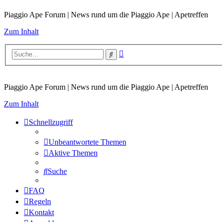
Piaggio Ape Forum | News rund um die Piaggio Ape | Apetreffen
Zum Inhalt
Erweiterte
Suche
Suche
Piaggio Ape Forum | News rund um die Piaggio Ape | Apetreffen
Zum Inhalt
Schnellzugriff
Unbeantwortete Themen
Aktive Themen
Suche
FAQ
Regeln
Kontakt