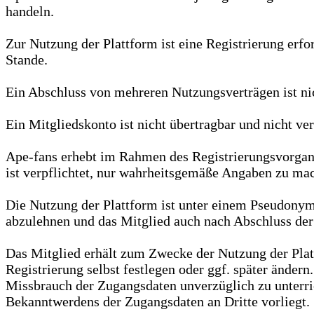
handeln.
Zur Nutzung der Plattform ist eine Registrierung erf
Stande.
Ein Abschluss von mehreren Nutzungsverträgen ist nic
Ein Mitgliedskonto ist nicht übertragbar und nicht ver
Ape-fans erhebt im Rahmen des Registrierungsvorgan
ist verpflichtet, nur wahrheitsgemäße Angaben zu mach
Die Nutzung der Plattform ist unter einem Pseudony
abzulehnen und das Mitglied auch nach Abschluss der
Das Mitglied erhält zum Zwecke der Nutzung der Pla
Registrierung selbst festlegen oder ggf. später änder
Missbrauch der Zugangsdaten unverzüglich zu unterric
Bekanntwerdens der Zugangsdaten an Dritte vorliegt.