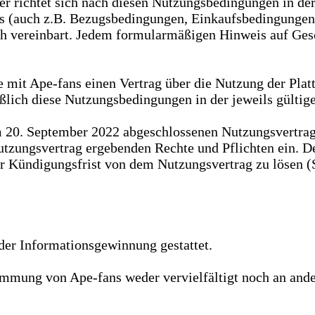
er richtet sich nach diesen Nutzungsbedingungen in de
(auch z.B. Bezugsbedingungen, Einkaufsbedingungen) w
lich vereinbart. Jedem formularmäßigen Hinweis auf Ge
e mit Ape-fans einen Vertrag über die Nutzung der Plat
ßlich diese Nutzungsbedingungen in der jeweils gültig
m 20. September 2022 abgeschlossenen Nutzungsvertra
 Nutzungsvertrag ergebenden Rechte und Pflichten ein
ner Kündigungsfrist von dem Nutzungsvertrag zu lösen 
der Informationsgewinnung gestattet.
immung von Ape-fans weder vervielfältigt noch an ander