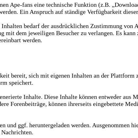
en Ape-fans eine technische Funktion (z.B. „Download“
werden. Ein Anspruch auf ständige Verfügbarkeit dieser
Inhalten bedarf der ausdrücklichen Zustimmung von Ape
ng mit dem jeweiligen Besucher zu verlangen. Es kann 
reinbart werden.
eit bereit, sich mit eigenen Inhalten an der Plattform 
orm speichert.
nerierte Inhalte. Diese Inhalte können entweder aus M
dere Forenbeiträge, können ihrerseits eingebettete Med
n und ggf. heruntergeladen werden. Ausgenommen hiervo
e Nachrichten.