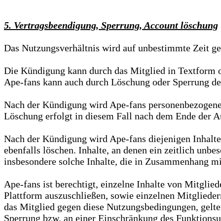
5. Vertragsbeendigung, Sperrung, Account löschung
Das Nutzungsverhältnis wird auf unbestimmte Zeit ges
Die Kündigung kann durch das Mitglied in Textform 
Ape-fans kann auch durch Löschung oder Sperrung des
Nach der Kündigung wird Ape-fans personenbezogene Da
Löschung erfolgt in diesem Fall nach dem Ende der A
Nach der Kündigung wird Ape-fans diejenigen Inhalte 
ebenfalls löschen. Inhalte, an denen ein zeitlich unb
insbesondere solche Inhalte, die in Zusammenhang mit
Ape-fans ist berechtigt, einzelne Inhalte von Mitglie
Plattform auszuschließen, sowie einzelnen Mitgliede
das Mitglied gegen diese Nutzungsbedingungen, geltend
Sperrung bzw. an einer Einschränkung des Funktionsum