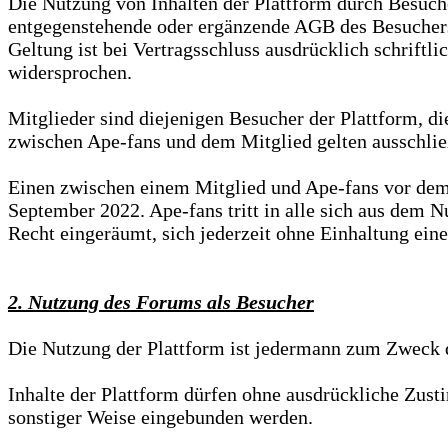
Die Nutzung von Inhalten der Plattform durch Besuch
entgegenstehende oder ergänzende AGB des Besuchers 
Geltung ist bei Vertragsschluss ausdrücklich schrift
widersprochen.
Mitglieder sind diejenigen Besucher der Plattform, di
zwischen Ape-fans und dem Mitglied gelten ausschlie
Einen zwischen einem Mitglied und Ape-fans vor de
September 2022. Ape-fans tritt in alle sich aus dem
Recht eingeräumt, sich jederzeit ohne Einhaltung ei
2. Nutzung des Forums als Besucher
Die Nutzung der Plattform ist jedermann zum Zweck 
Inhalte der Plattform dürfen ohne ausdrückliche Zust
sonstiger Weise eingebunden werden.