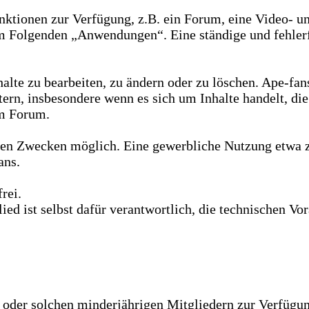
unktionen zur Verfügung, z.B. ein Forum, eine Video- un
 Folgenden „Anwendungen“. Eine ständige und fehlerfr
halte zu bearbeiten, zu ändern oder zu löschen. Ape-fan
ern, insbesondere wenn es sich um Inhalte handelt, di
im Forum.
aten Zwecken möglich. Eine gewerbliche Nutzung etwa z
ans.
rei.
glied ist selbst dafür verantwortlich, die technischen 
rn oder solchen minderjährigen Mitgliedern zur Verfüg