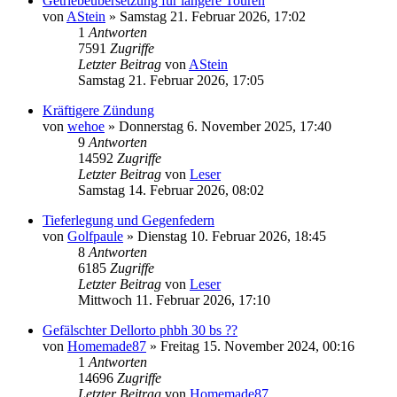
Getriebeübersetzung für längere Touren
von
AStein
»
Samstag 21. Februar 2026, 17:02
1
Antworten
7591
Zugriffe
Letzter Beitrag
von
AStein
Samstag 21. Februar 2026, 17:05
Kräftigere Zündung
von
wehoe
»
Donnerstag 6. November 2025, 17:40
9
Antworten
14592
Zugriffe
Letzter Beitrag
von
Leser
Samstag 14. Februar 2026, 08:02
Tieferlegung und Gegenfedern
von
Golfpaule
»
Dienstag 10. Februar 2026, 18:45
8
Antworten
6185
Zugriffe
Letzter Beitrag
von
Leser
Mittwoch 11. Februar 2026, 17:10
Gefälschter Dellorto phbh 30 bs ??
von
Homemade87
»
Freitag 15. November 2024, 00:16
1
Antworten
14696
Zugriffe
Letzter Beitrag
von
Homemade87