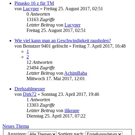
Pinasko 16 z für TM
von
Lucyper
»
Freitag 25. August 2017, 02:51
0
Antworten
13163
Zugriffe
Letzter Beitrag
von
Lucyper
Freitag 25. August 2017, 02:51
Wie viel kann man an Geschwindigkeit rausholen?
von
Benutzer 9401 gelöscht
»
Freitag 7. April 2017, 16:48
1
2
12
Antworten
23494
Zugriffe
Letzter Beitrag
von
AchimBaba
Mittwoch 17. Mai 2017, 12:01
Drehzahlmesser
von
Dirk72
»
Sonntag 23. April 2017, 19:46
1
Antworten
13303
Zugriffe
Letzter Beitrag
von
ilikeape
Dienstag 25. April 2017, 07:22
Neues Thema
Anzeigen:
Sortiere nach: