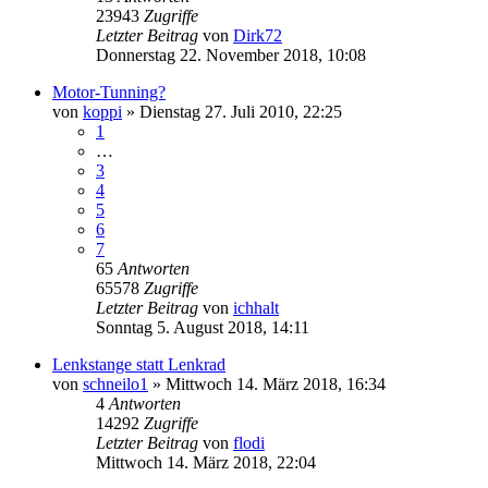
23943
Zugriffe
Letzter Beitrag
von
Dirk72
Donnerstag 22. November 2018, 10:08
Motor-Tunning?
von
koppi
»
Dienstag 27. Juli 2010, 22:25
1
…
3
4
5
6
7
65
Antworten
65578
Zugriffe
Letzter Beitrag
von
ichhalt
Sonntag 5. August 2018, 14:11
Lenkstange statt Lenkrad
von
schneilo1
»
Mittwoch 14. März 2018, 16:34
4
Antworten
14292
Zugriffe
Letzter Beitrag
von
flodi
Mittwoch 14. März 2018, 22:04