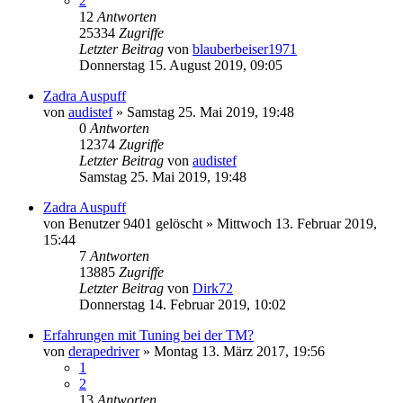
2
12
Antworten
25334
Zugriffe
Letzter Beitrag
von
blauberbeiser1971
Donnerstag 15. August 2019, 09:05
Zadra Auspuff
von
audistef
»
Samstag 25. Mai 2019, 19:48
0
Antworten
12374
Zugriffe
Letzter Beitrag
von
audistef
Samstag 25. Mai 2019, 19:48
Zadra Auspuff
von
Benutzer 9401 gelöscht
»
Mittwoch 13. Februar 2019,
15:44
7
Antworten
13885
Zugriffe
Letzter Beitrag
von
Dirk72
Donnerstag 14. Februar 2019, 10:02
Erfahrungen mit Tuning bei der TM?
von
derapedriver
»
Montag 13. März 2017, 19:56
1
2
13
Antworten