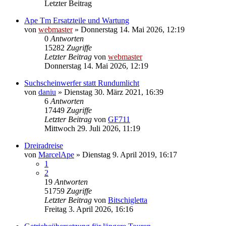
Letzter Beitrag
Ape Tm Ersatzteile und Wartung
von
webmaster
»
Donnerstag 14. Mai 2026, 12:19
0
Antworten
15282
Zugriffe
Letzter Beitrag
von
webmaster
Donnerstag 14. Mai 2026, 12:19
Suchscheinwerfer statt Rundumlicht
von
daniu
»
Dienstag 30. März 2021, 16:39
6
Antworten
17449
Zugriffe
Letzter Beitrag
von
GF711
Mittwoch 29. Juli 2026, 11:19
Dreiradreise
von
MarcelApe
»
Dienstag 9. April 2019, 16:17
1
2
19
Antworten
51759
Zugriffe
Letzter Beitrag
von
Bitschigletta
Freitag 3. April 2026, 16:16