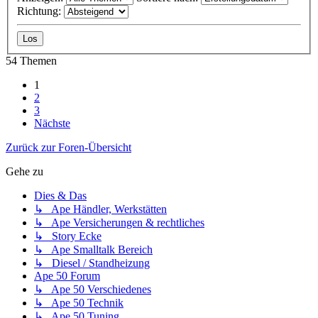
Richtung:
54 Themen
1
2
3
Nächste
Zurück zur Foren-Übersicht
Gehe zu
Dies & Das
↳ Ape Händler, Werkstätten
↳ Ape Versicherungen & rechtliches
↳ Story Ecke
↳ Ape Smalltalk Bereich
↳ Diesel / Standheizung
Ape 50 Forum
↳ Ape 50 Verschiedenes
↳ Ape 50 Technik
↳ Ape 50 Tuning