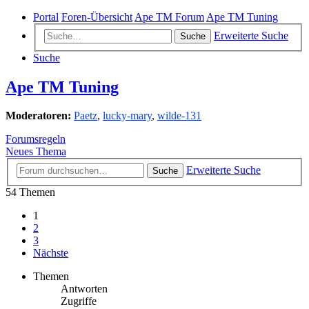
Portal
Foren-Übersicht
Ape TM Forum
Ape TM Tuning
Erweiterte Suche
Suche
Suche
Ape TM Tuning
Moderatoren:
Paetz
,
lucky-mary
,
wilde-131
Forumsregeln
Neues Thema
Erweiterte Suche
Suche
54 Themen
1
2
3
Nächste
Themen
Antworten
Zugriffe