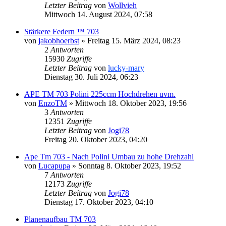
Letzter Beitrag
von
Wollvieh
Mittwoch 14. August 2024, 07:58
Stärkere Federn ™ 703
von
jakobhoerbst
»
Freitag 15. März 2024, 08:23
2
Antworten
15930
Zugriffe
Letzter Beitrag
von
lucky-mary
Dienstag 30. Juli 2024, 06:23
APE TM 703 Polini 225ccm Hochdrehen uvm.
von
EnzoTM
»
Mittwoch 18. Oktober 2023, 19:56
3
Antworten
12351
Zugriffe
Letzter Beitrag
von
Jogi78
Freitag 20. Oktober 2023, 04:20
Ape Tm 703 - Nach Polini Umbau zu hohe Drehzahl
von
Lucapupa
»
Sonntag 8. Oktober 2023, 19:52
7
Antworten
12173
Zugriffe
Letzter Beitrag
von
Jogi78
Dienstag 17. Oktober 2023, 04:10
Planenaufbau TM 703