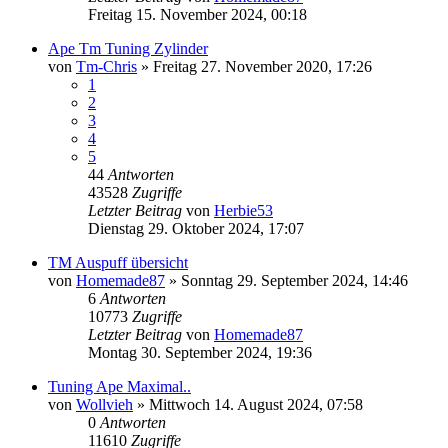
Freitag 15. November 2024, 00:18
Ape Tm Tuning Zylinder
von
Tm-Chris
»
Freitag 27. November 2020, 17:26
1
2
3
4
5
44
Antworten
43528
Zugriffe
Letzter Beitrag
von
Herbie53
Dienstag 29. Oktober 2024, 17:07
TM Auspuff übersicht
von
Homemade87
»
Sonntag 29. September 2024, 14:46
6
Antworten
10773
Zugriffe
Letzter Beitrag
von
Homemade87
Montag 30. September 2024, 19:36
Tuning Ape Maximal..
von
Wollvieh
»
Mittwoch 14. August 2024, 07:58
0
Antworten
11610
Zugriffe