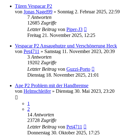
Türen Vespacar P2
von
Jonas Nagel99
»
Sonntag 2. Februar 2025, 22:59
7
Antworten
12685
Zugriffe
Letzter Beitrag
von
Piper-J3
Freitag 21. November 2025, 12:25
Vespacar P2 Ansaughutze und Verschönerung Heck
von
Pet4711
»
Samstag 11. November 2023, 20:39
3
Antworten
19202
Zugriffe
Letzter Beitrag
von
Guzzi-Porto
Dienstag 18. November 2025, 21:01
Ape P2 Problem mit der Handbremse
von
Helmschleifer
»
Dienstag 30. Mai 2023, 23:20
1
2
14
Antworten
23728
Zugriffe
Letzter Beitrag
von
Pet4711
Donnerstag 30. Oktober 2025, 17:25