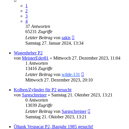
1
2
3
4
37
Antworten
65231
Zugriffe
Letzter Beitrag
von
sakis
Samstag 27. Januar 2024, 13:34
Wagenheber P2
von
MeisterEder81
»
Mittwoch 27. Dezember 2023, 11:04
1
Antworten
13416
Zugriffe
Letzter Beitrag
von
wilde-131
Mittwoch 27. Dezember 2023, 20:10
Kolben/Zylinder für P2 gesucht
von
Sargschreiner
»
Samstag 21. Oktober 2023, 13:21
0
Antworten
13039
Zugriffe
Letzter Beitrag
von
Sargschreiner
Samstag 21. Oktober 2023, 13:21
Öltank Vespacar P2, Baujahr 1985 gesucht!