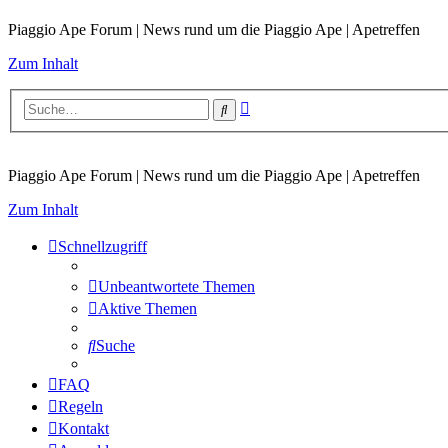
Piaggio Ape Forum | News rund um die Piaggio Ape | Apetreffen
Zum Inhalt
Erweiterte
Suche
Suche
Piaggio Ape Forum | News rund um die Piaggio Ape | Apetreffen
Zum Inhalt
Schnellzugriff
Unbeantwortete Themen
Aktive Themen
Suche
FAQ
Regeln
Kontakt