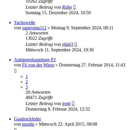
10262
Zugriffe
Letzter Beitrag
von
Rübe
Sonntag 15. Dezember 2024, 10:50
Tachowelle
von
superoma112
»
Montag 9. September 2024, 08:11
2
Antworten
13022
Zugriffe
Letzter Beitrag
von
ella63
Mittwoch 11. September 2024, 19:36
Anhängerkupplung P2
von
Fü von der Wiese
»
Donnerstag 27. Februar 2014, 11:43
1
2
3
20
Antworten
48471
Zugriffe
Letzter Beitrag
von
trotti
Donnerstag 8. Februar 2024, 12:32
Gasdruckfeder
von
moglis
»
Mittwoch 22. April 2015, 08:08