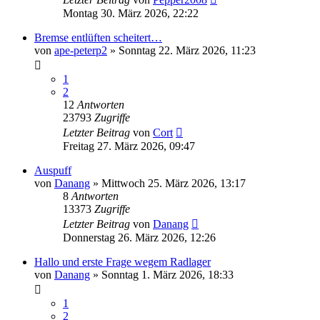
Montag 30. März 2026, 22:22
Bremse entlüften scheitert…
von
ape-peterp2
»
Sonntag 22. März 2026, 11:23
1
2
12
Antworten
23793
Zugriffe
Letzter Beitrag
von
Cort
Freitag 27. März 2026, 09:47
Auspuff
von
Danang
»
Mittwoch 25. März 2026, 13:17
8
Antworten
13373
Zugriffe
Letzter Beitrag
von
Danang
Donnerstag 26. März 2026, 12:26
Hallo und erste Frage wegem Radlager
von
Danang
»
Sonntag 1. März 2026, 18:33
1
2