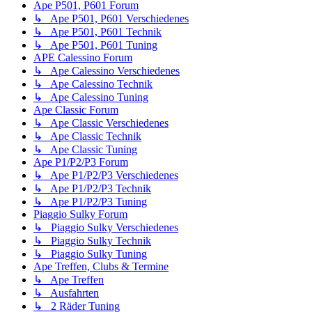
Ape P501, P601 Forum
↳ Ape P501, P601 Verschiedenes
↳ Ape P501, P601 Technik
↳ Ape P501, P601 Tuning
APE Calessino Forum
↳ Ape Calessino Verschiedenes
↳ Ape Calessino Technik
↳ Ape Calessino Tuning
Ape Classic Forum
↳ Ape Classic Verschiedenes
↳ Ape Classic Technik
↳ Ape Classic Tuning
Ape P1/P2/P3 Forum
↳ Ape P1/P2/P3 Verschiedenes
↳ Ape P1/P2/P3 Technik
↳ Ape P1/P2/P3 Tuning
Piaggio Sulky Forum
↳ Piaggio Sulky Verschiedenes
↳ Piaggio Sulky Technik
↳ Piaggio Sulky Tuning
Ape Treffen, Clubs & Termine
↳ Ape Treffen
↳ Ausfahrten
↳ 2 Räder Tuning