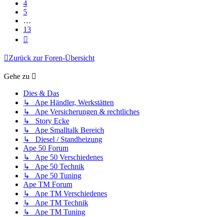
4
5
…
13
Nächste
Zurück zur Foren-Übersicht
Gehe zu
Dies & Das
↳ Ape Händler, Werkstätten
↳ Ape Versicherungen & rechtliches
↳ Story Ecke
↳ Ape Smalltalk Bereich
↳ Diesel / Standheizung
Ape 50 Forum
↳ Ape 50 Verschiedenes
↳ Ape 50 Technik
↳ Ape 50 Tuning
Ape TM Forum
↳ Ape TM Verschiedenes
↳ Ape TM Technik
↳ Ape TM Tuning