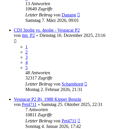
13
Antworten
10649
Zugriffe
Letzter Beitrag
von
Danang
Samstag 7. März 2026, 09:01
CDI 3polig vs. 4polig - Vespacar P2
von
tim_P2
»
Dienstag 16. Dezember 2025, 23:16
1
2
3
4
5
48
Antworten
32317
Zugriffe
Letzter Beitrag
von
Scharnhorst
Montag 2. Februar 2026, 21:31
Vespacar P2 Bj. 1988 Kipper Benzin
von
Pet4711
»
Samstag 25. Oktober 2025, 22:31
7
Antworten
10811
Zugriffe
Letzter Beitrag
von
Pet4711
Sonntag 4. Januar 2026, 17:42