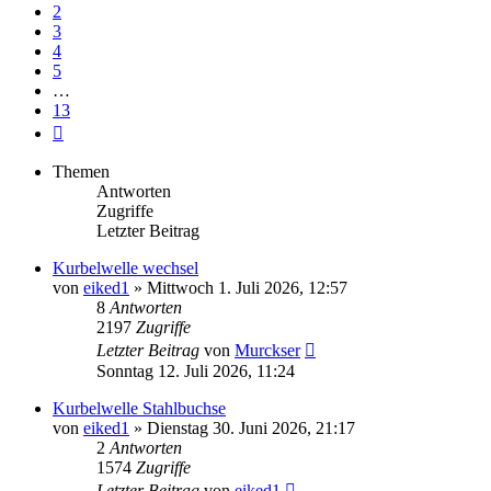
2
3
4
5
…
13
Nächste
Themen
Antworten
Zugriffe
Letzter Beitrag
Kurbelwelle wechsel
von
eiked1
»
Mittwoch 1. Juli 2026, 12:57
8
Antworten
2197
Zugriffe
Letzter Beitrag
von
Murckser
Sonntag 12. Juli 2026, 11:24
Kurbelwelle Stahlbuchse
von
eiked1
»
Dienstag 30. Juni 2026, 21:17
2
Antworten
1574
Zugriffe
Letzter Beitrag
von
eiked1