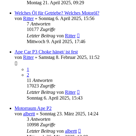
Montag 21. April 2025, 09:29
Welches Öl für Getriebe? Welches Motoröl?
von
Ritter
»
Sonntag 6. April 2025, 15:56
7
Antworten
10177
Zugriffe
Letzter Beitrag
von
Ritter
Mittwoch 9. April 2025, 17:46
Ape Car P3 Choke hängt/ ist fest
von
Ritter
»
Samstag 8. Februar 2025, 11:52
1
2
11
Antworten
17023
Zugriffe
Letzter Beitrag
von
Ritter
Sonntag 6. April 2025, 15:43
Motorraum Ape P2
von
albertt
»
Sonntag 23. März 2025, 14:24
3
Antworten
10998
Zugriffe
Letzter Beitrag
von
albertt