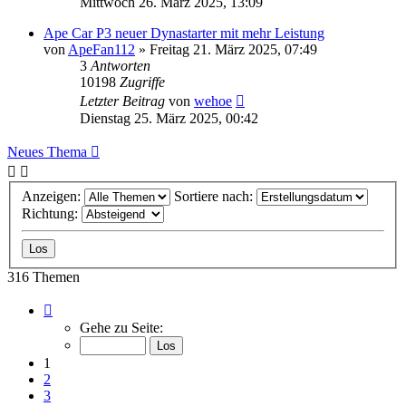
Mittwoch 26. März 2025, 13:09
Ape Car P3 neuer Dynastarter mit mehr Leistung
von
ApeFan112
»
Freitag 21. März 2025, 07:49
3
Antworten
10198
Zugriffe
Letzter Beitrag
von
wehoe
Dienstag 25. März 2025, 00:42
Neues Thema
Anzeigen:
Sortiere nach:
Richtung:
316 Themen
Seite
1
Gehe zu Seite:
von
13
1
2
3