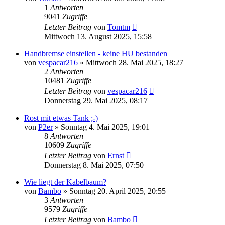
1
Antworten
9041
Zugriffe
Letzter Beitrag
von
Tomtm
Mittwoch 13. August 2025, 15:58
Handbremse einstellen - keine HU bestanden
von
vespacar216
»
Mittwoch 28. Mai 2025, 18:27
2
Antworten
10481
Zugriffe
Letzter Beitrag
von
vespacar216
Donnerstag 29. Mai 2025, 08:17
Rost mit etwas Tank ;-)
von
P2er
»
Sonntag 4. Mai 2025, 19:01
8
Antworten
10609
Zugriffe
Letzter Beitrag
von
Ernst
Donnerstag 8. Mai 2025, 07:50
Wie liegt der Kabelbaum?
von
Bambo
»
Sonntag 20. April 2025, 20:55
3
Antworten
9579
Zugriffe
Letzter Beitrag
von
Bambo