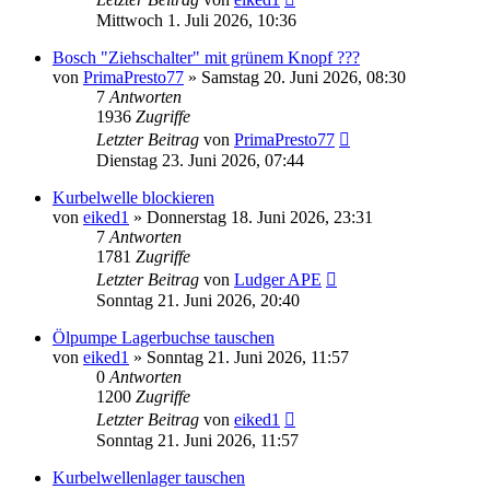
Mittwoch 1. Juli 2026, 10:36
Bosch "Ziehschalter" mit grünem Knopf ???
von
PrimaPresto77
»
Samstag 20. Juni 2026, 08:30
7
Antworten
1936
Zugriffe
Letzter Beitrag
von
PrimaPresto77
Dienstag 23. Juni 2026, 07:44
Kurbelwelle blockieren
von
eiked1
»
Donnerstag 18. Juni 2026, 23:31
7
Antworten
1781
Zugriffe
Letzter Beitrag
von
Ludger APE
Sonntag 21. Juni 2026, 20:40
Ölpumpe Lagerbuchse tauschen
von
eiked1
»
Sonntag 21. Juni 2026, 11:57
0
Antworten
1200
Zugriffe
Letzter Beitrag
von
eiked1
Sonntag 21. Juni 2026, 11:57
Kurbelwellenlager tauschen