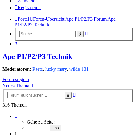
Anmelden
Registrieren
Portal
Foren-Übersicht
Ape P1/P2/P3 Forum
Ape
P1/P2/P3 Technik
Erweiterte
Suche
Suche
Suche
Ape P1/P2/P3 Technik
Moderatoren:
Paetz
,
lucky-mary
,
wilde-131
Forumsregeln
Neues Thema
Erweiterte
Suche
Suche
316 Themen
Seite
1
Gehe zu Seite:
von
13
1