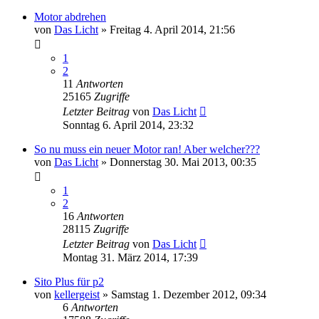
Motor abdrehen
von
Das Licht
»
Freitag 4. April 2014, 21:56
1
2
11
Antworten
25165
Zugriffe
Letzter Beitrag
von
Das Licht
Sonntag 6. April 2014, 23:32
So nu muss ein neuer Motor ran! Aber welcher???
von
Das Licht
»
Donnerstag 30. Mai 2013, 00:35
1
2
16
Antworten
28115
Zugriffe
Letzter Beitrag
von
Das Licht
Montag 31. März 2014, 17:39
Sito Plus für p2
von
kellergeist
»
Samstag 1. Dezember 2012, 09:34
6
Antworten