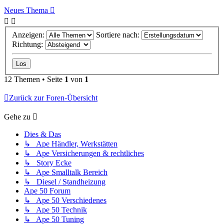
Neues Thema
Anzeigen:
Sortiere nach:
Richtung:
12 Themen • Seite
1
von
1
Zurück zur Foren-Übersicht
Gehe zu
Dies & Das
↳ Ape Händler, Werkstätten
↳ Ape Versicherungen & rechtliches
↳ Story Ecke
↳ Ape Smalltalk Bereich
↳ Diesel / Standheizung
Ape 50 Forum
↳ Ape 50 Verschiedenes
↳ Ape 50 Technik
↳ Ape 50 Tuning