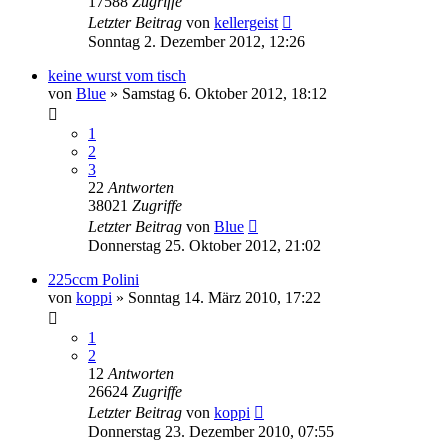
17588
Zugriffe
Letzter Beitrag
von
kellergeist
Sonntag 2. Dezember 2012, 12:26
keine wurst vom tisch
von
Blue
»
Samstag 6. Oktober 2012, 18:12
1
2
3
22
Antworten
38021
Zugriffe
Letzter Beitrag
von
Blue
Donnerstag 25. Oktober 2012, 21:02
225ccm Polini
von
koppi
»
Sonntag 14. März 2010, 17:22
1
2
12
Antworten
26624
Zugriffe
Letzter Beitrag
von
koppi
Donnerstag 23. Dezember 2010, 07:55