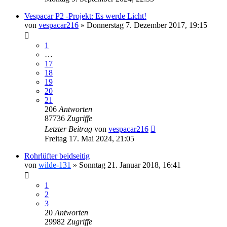
Vespacar P2 -Projekt: Es werde Licht!
von
vespacar216
»
Donnerstag 7. Dezember 2017, 19:15
1
…
17
18
19
20
21
206
Antworten
87736
Zugriffe
Letzter Beitrag
von
vespacar216
Freitag 17. Mai 2024, 21:05
Rohrlüfter beidseitig
von
wilde-131
»
Sonntag 21. Januar 2018, 16:41
1
2
3
20
Antworten
29982
Zugriffe