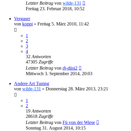
Letzter Beitrag
von
wilde-131
Freitag 23. Februar 2018, 10:52
Vergaser
von
koppi
»
Freitag 5. März 2010, 11:42
1
2
3
4
32
Antworten
47305
Zugriffe
Letzter Beitrag
von
dj-düsi2
Mittwoch 3. September 2014, 20:03
Andere Art Tuning
von
wilde-131
»
Donnerstag 28. März 2013, 23:21
1
2
19
Antworten
28618
Zugriffe
Letzter Beitrag
von
Fü von der Wiese
Sonntag 31. August 2014, 10:15