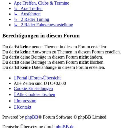
Ape Treffen, Clubs & Termine
↳ Ape Treffen
↳ Ausfahrten
↳ 2 Räder Tuning
↳ 2 Räder Fahrzeugvorstellung
Berechtigungen in diesem Forum
Du darfst
keine
neuen Themen in diesem Forum erstellen.
Du darfst
keine
Antworten zu Themen in diesem Forum erstellen.
Du darfst deine Beiträge in diesem Forum
nicht
ändern.
Du darfst deine Beiträge in diesem Forum
nicht
löschen.
Du darfst
keine
Dateianhänge in diesem Forum erstellen.
Portal
Foren-Übersicht
Alle Zeiten sind
UTC+02:00
Cookie-Einstellungen
Alle Cookies löschen
Impressum
Kontakt
Powered by
phpBB
® Forum Software © phpBB Limited
Deutsche Übersetzung durch
phpBB.de