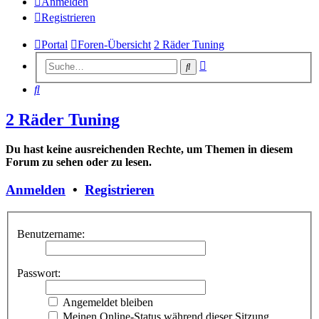
Anmelden
Registrieren
Portal
Foren-Übersicht
2 Räder Tuning
Erweiterte
Suche
Suche
Suche
2 Räder Tuning
Du hast keine ausreichenden Rechte, um Themen in diesem
Forum zu sehen oder zu lesen.
Anmelden
•
Registrieren
Benutzername:
Passwort:
Angemeldet bleiben
Meinen Online-Status während dieser Sitzung