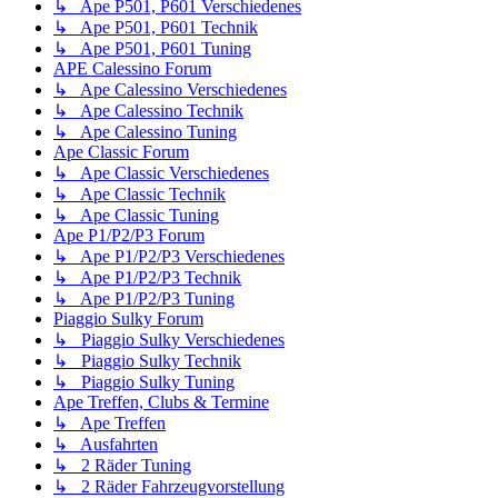
↳ Ape P501, P601 Verschiedenes
↳ Ape P501, P601 Technik
↳ Ape P501, P601 Tuning
APE Calessino Forum
↳ Ape Calessino Verschiedenes
↳ Ape Calessino Technik
↳ Ape Calessino Tuning
Ape Classic Forum
↳ Ape Classic Verschiedenes
↳ Ape Classic Technik
↳ Ape Classic Tuning
Ape P1/P2/P3 Forum
↳ Ape P1/P2/P3 Verschiedenes
↳ Ape P1/P2/P3 Technik
↳ Ape P1/P2/P3 Tuning
Piaggio Sulky Forum
↳ Piaggio Sulky Verschiedenes
↳ Piaggio Sulky Technik
↳ Piaggio Sulky Tuning
Ape Treffen, Clubs & Termine
↳ Ape Treffen
↳ Ausfahrten
↳ 2 Räder Tuning
↳ 2 Räder Fahrzeugvorstellung