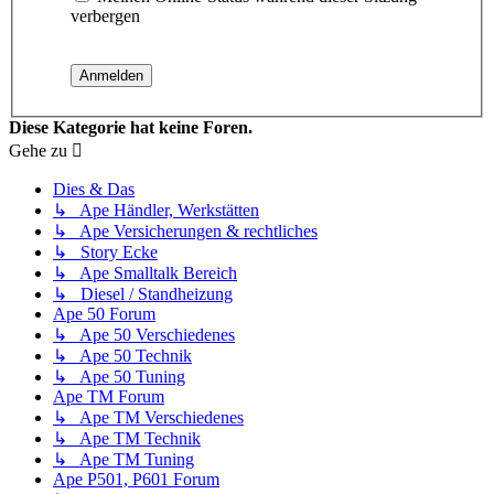
verbergen
Diese Kategorie hat keine Foren.
Gehe zu
Dies & Das
↳ Ape Händler, Werkstätten
↳ Ape Versicherungen & rechtliches
↳ Story Ecke
↳ Ape Smalltalk Bereich
↳ Diesel / Standheizung
Ape 50 Forum
↳ Ape 50 Verschiedenes
↳ Ape 50 Technik
↳ Ape 50 Tuning
Ape TM Forum
↳ Ape TM Verschiedenes
↳ Ape TM Technik
↳ Ape TM Tuning
Ape P501, P601 Forum