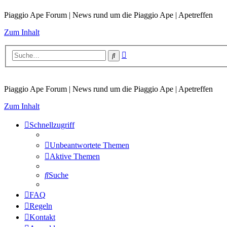
Piaggio Ape Forum | News rund um die Piaggio Ape | Apetreffen
Zum Inhalt
Erweiterte
Suche
Suche
Piaggio Ape Forum | News rund um die Piaggio Ape | Apetreffen
Zum Inhalt
Schnellzugriff
Unbeantwortete Themen
Aktive Themen
Suche
FAQ
Regeln
Kontakt