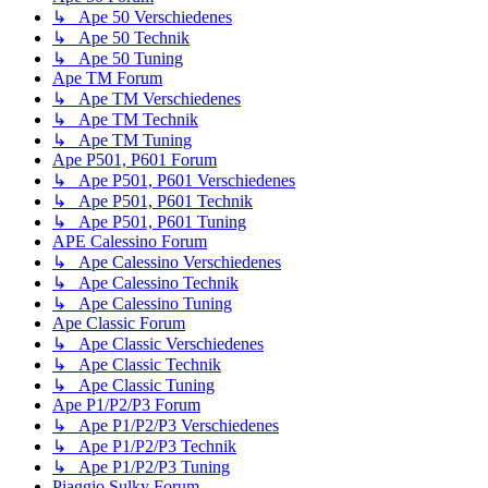
↳ Ape 50 Verschiedenes
↳ Ape 50 Technik
↳ Ape 50 Tuning
Ape TM Forum
↳ Ape TM Verschiedenes
↳ Ape TM Technik
↳ Ape TM Tuning
Ape P501, P601 Forum
↳ Ape P501, P601 Verschiedenes
↳ Ape P501, P601 Technik
↳ Ape P501, P601 Tuning
APE Calessino Forum
↳ Ape Calessino Verschiedenes
↳ Ape Calessino Technik
↳ Ape Calessino Tuning
Ape Classic Forum
↳ Ape Classic Verschiedenes
↳ Ape Classic Technik
↳ Ape Classic Tuning
Ape P1/P2/P3 Forum
↳ Ape P1/P2/P3 Verschiedenes
↳ Ape P1/P2/P3 Technik
↳ Ape P1/P2/P3 Tuning
Piaggio Sulky Forum