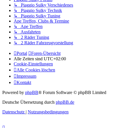
↳ Piaggio Sulky Verschiedenes
↳ Piaggio Sulky Technik
↳ Piaggio Sulky Tuning
Ape Treffen, Clubs & Termine
↳ Ape Treffen
↳ Ausfahrten
↳ 2 Räder Tuning
↳ 2 Räder Fahrzeugvorstellung
Portal
Foren-Übersicht
Alle Zeiten sind
UTC+02:00
Cookie-Einstellungen
Alle Cookies löschen
Impressum
Kontakt
Powered by
phpBB
® Forum Software © phpBB Limited
Deutsche Übersetzung durch
phpBB.de
Datenschutz
|
Nutzungsbedingungen