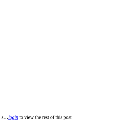
g s…
login
to view the rest of this post