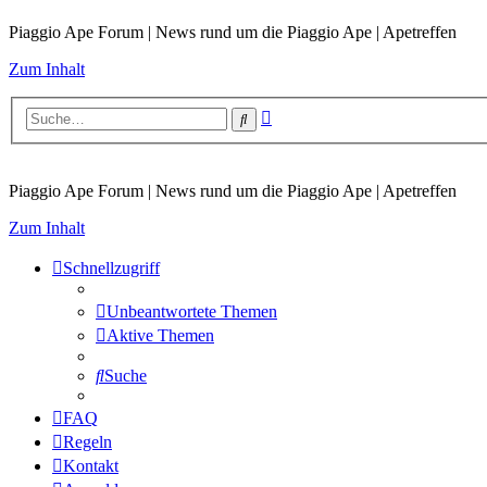
Piaggio Ape Forum | News rund um die Piaggio Ape | Apetreffen
Zum Inhalt
Erweiterte
Suche
Suche
Piaggio Ape Forum | News rund um die Piaggio Ape | Apetreffen
Zum Inhalt
Schnellzugriff
Unbeantwortete Themen
Aktive Themen
Suche
FAQ
Regeln
Kontakt